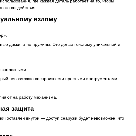
пользования, где каждая деталь работает на то, чтобы
вого воздействия.
туальному взлому
ер».
ые диски, а не пружины. Это делает систему уникальной и
бесполезными.
орый невозможно воспроизвести простыми инструментами.
влияют на работу механизма.
ная защита
юч оставлен внутри — доступ снаружи будет невозможен, что