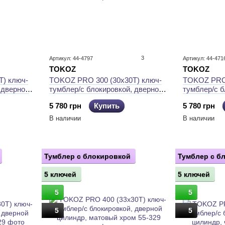
3
Артикул: 44-4797
Артикул: 44-471
TOKOZ
TOKOZ
TOKOZ PRO 300 (30x30T) ключ-
) ключ-
TOKOZ PRO 
тумблер/с блокировкой, дверной
 дверной
тумблер/с б
цилиндр, матовый хром
цилиндр, ч
5 780 грн
Купить
5 780 грн
В наличии
В наличии
Тумблер с блокировкой
Тумблер с б
5 ключей
5 ключей
5
5
5
5