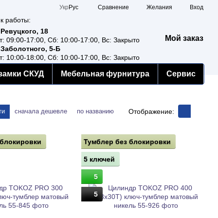
Сравнение
Укр
Рус
Желания
Вход
к работы:
 Ревуцкого, 18
Мой заказ
т: 09:00-17:00, Сб: 10:00-17:00, Вс: Закрыто
 Заболотного, 5-Б
т: 10:00-18:00, Сб: 10:00-17:00, Вс: Закрыто
замки СКУД
Мебельная фурнитура
Сервис
Отображение:
ти
сначала дешевле
по названию
 блокировки
Тумблер без блокировки
5 ключей
5
5