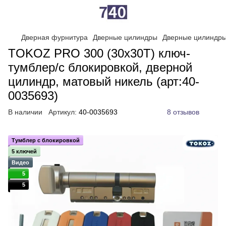
Дверная фурнитура
Дверные цилиндры
Дверные цилиндр
TOKOZ PRO 300 (30x30T) ключ-
тумблер/с блокировкой, дверной
цилиндр, матовый никель (арт:40-
0035693)
В наличии
Артикул:
40-0035693
8 отзывов
Тумблер с блокировкой
5 ключей
Видео
5
5