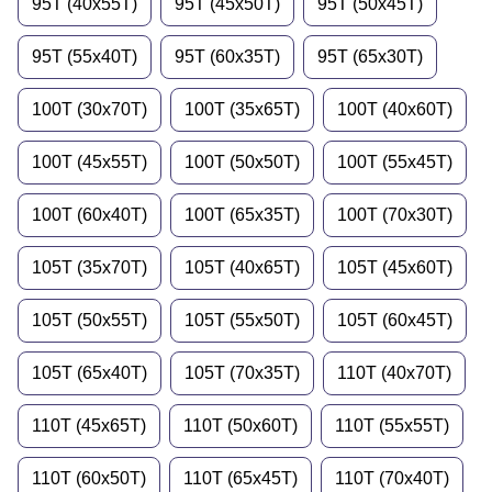
95T (40x55T)
95T (45x50T)
95T (50x45T)
95T (55x40T)
95T (60x35T)
95T (65x30T)
100T (30x70T)
100T (35x65T)
100T (40x60T)
100T (45x55T)
100T (50x50T)
100T (55x45T)
100T (60x40T)
100T (65x35T)
100T (70x30T)
105T (35x70T)
105T (40x65T)
105T (45x60T)
105T (50x55T)
105T (55x50T)
105T (60x45T)
105T (65x40T)
105T (70x35T)
110T (40x70T)
110T (45x65T)
110T (50x60T)
110T (55x55T)
110T (60x50T)
110T (65x45T)
110T (70x40T)