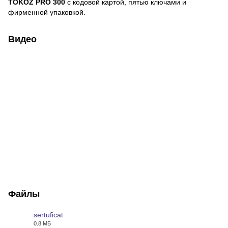
TOKOZ PRO 300
с кодовой картой, пятью ключами и
фирменной упаковкой.
Видео
Файлы
sertuficat
0.8 МБ