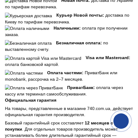
Новая почта:
доставка по Украине
по тарифам перевозчика.
Курьер Новой почты:
доставка по
Киеву по тарифам перевозчика.
Наличными:
оплата при получении
заказа.
Безналичная оплата:
по
выставленному счету.
Visa или Mastercard:
оплата банковской картой.
Оплата частями:
ПриватБанк или
monobank, рассрочка на 2–7 месяцев.
ПриватБанк:
оплата через
кассу или терминал самообслуживания.
Официальная гарантия
На товары, представленные в магазине 740.com.ua, действует
официальная гарантия производителя.
Базовый гарантийный срок составляет
12 месяцев с даты
покупки
. Для отдельных товаров производитель может
устанавливать более длительный гарантийный срок —