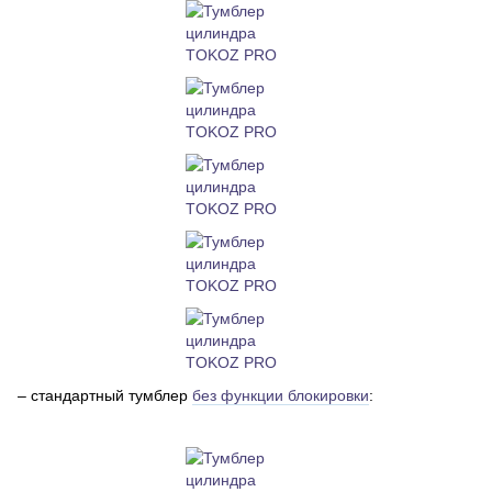
– стандартный тумблер
без функции блокировки
: