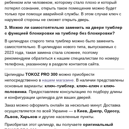
ребенком или человеком, которому стало плохо и который
потерял сознание, открыть такое помещение можно будет
только при помощи аварийной службы. В этом случае ключ с
наружной стороны не сможет открыть дверь.
3. Можно ли самостоятельно заменить на двери тумблер
с функцией блокировки на тумблер без блокировки?
В цилиндрах старого типа тумблер можно было заменить
самостоятельно. В цилиндрах нового типа, выпускаемых с
2023 года, такая замена стала сложнее, поэтому
рекомендуем обратиться к нашим специалистам по номеру
телефона, указанному в разделе контактов сайта.
Цилиндры
TOKOZ PRO 300
можно приобрести
непосредственно в
нашем магазине
. В наличии представлены
основные варианты:
ключ–тумблер
,
ключ–ключ
и
ключ-
половинка
. Предоставляем консультацию по подбору длины
и конфигурации цилиндра для ваших дверей.
Заказ можно оформить онлайн за несколько минут. Доставка
осуществляется по всей Украине — в
Киев, Днепр, Одессу,
Львов, Харьков
и другие населенные пункты.
Приобретая этот цилиндр, вы получаете
оригинальный