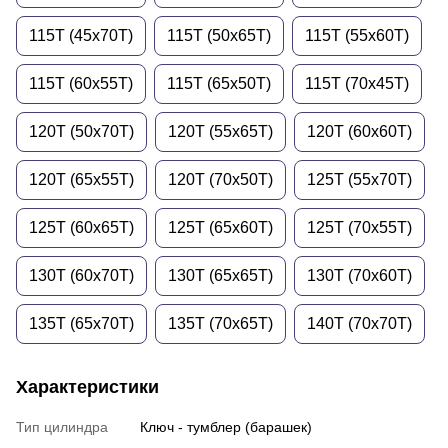
115T (45x70T)
115T (50x65T)
115T (55x60T)
115T (60x55T)
115T (65x50T)
115T (70x45T)
120T (50x70T)
120T (55x65T)
120T (60x60T)
120T (65x55T)
120T (70x50T)
125T (55x70T)
125T (60x65T)
125T (65x60T)
125T (70x55T)
130T (60x70T)
130T (65x65T)
130T (70x60T)
135T (65x70T)
135T (70x65T)
140T (70x70T)
Характеристики
Тип цилиндра
Ключ - тумблер (барашек)