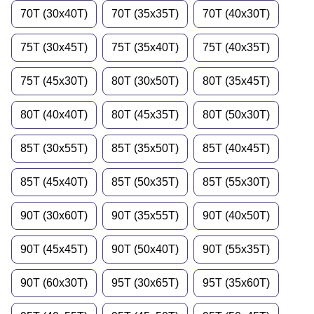
70T (30x40T)
70T (35x35T)
70T (40x30T)
75T (30x45T)
75T (35x40T)
75T (40x35T)
75T (45x30T)
80T (30x50T)
80T (35x45T)
80T (40x40T)
80T (45x35T)
80T (50x30T)
85T (30x55T)
85T (35x50T)
85T (40x45T)
85T (45x40T)
85T (50x35T)
85T (55x30T)
90T (30x60T)
90T (35x55T)
90T (40x50T)
90T (45x45T)
90T (50x40T)
90T (55x35T)
90T (60x30T)
95T (30x65T)
95T (35x60T)