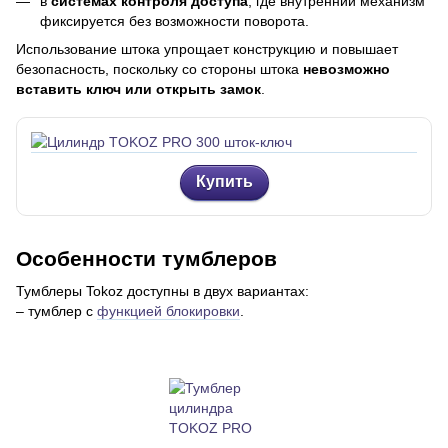
в
системах контроля доступа
, где внутренний механизм
фиксируется без возможности поворота.
Использование штока упрощает конструкцию и повышает
безопасность, поскольку со стороны штока
невозможно
вставить ключ или открыть замок
.
Купить
Особенности тумблеров
Тумблеры Tokoz доступны в двух вариантах:
– тумблер с
функцией блокировки
.