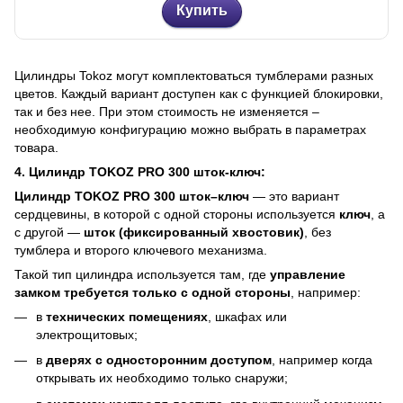
Купить
Цилиндры Tokoz могут комплектоваться тумблерами разных
цветов. Каждый вариант доступен как с функцией блокировки,
так и без нее. При этом стоимость не изменяется –
необходимую конфигурацию можно выбрать в параметрах
товара.
4. Цилиндр TOKOZ PRO 300 шток-ключ:
Цилиндр TOKOZ PRO 300 шток–ключ
— это вариант
сердцевины, в которой с одной стороны используется
ключ
, а
с другой —
шток (фиксированный хвостовик)
, без
тумблера и второго ключевого механизма.
Такой тип цилиндра используется там, где
управление
замком требуется только с одной стороны
, например:
в
технических помещениях
, шкафах или
электрощитовых;
в
дверях с односторонним доступом
, например когда
открывать их необходимо только снаружи;