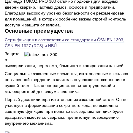
Цилиндр TOKOZ PRO 300 отлично подходит для входных
дверей квартир, частных домов, офисов и предприятий.
Благодаря высокому уровню безопасности он рекомендован
для помещений, в которых особенно важны строгий контроль
доступа и защита от взлома.
Основные преимущества
Сертификация в соответствии со стандартами ČSN EN 1303,
ČSN EN 1627 (RC3) и NBÚ
.
Защита
от
высверливания, перелома, бампинга и копирования ключей.
Специальные закаленные элементы, изготовленные из сплава
повышенной твердости, значительно усложняют сверление в
нужной точке. Такая операция становится трудоемкой и
маловероятной для злоумышленника.
Первый диск цилиндра изготовлен из закаленной стали. Он не
участвует в формировании секретного кода, но выполняет
защитную функцию: при попытке высверливания диск будет
вращаться вместе со сверлом, препятствуя повреждению
внутреннего механизма.