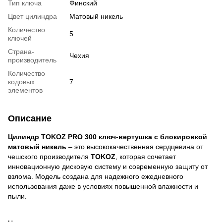
Тип ключа
Финский
Цвет цилиндра
Матовый никель
Количество
5
ключей
Страна-
Чехия
производитель
Количество
кодовых
7
элементов
Описание
Цилиндр TOKOZ PRO 300 ключ-вертушка с блокировкой
матовый никель
– это высококачественная сердцевина от
чешского производителя
TOKOZ
, которая сочетает
инновационную дисковую систему и современную защиту от
взлома. Модель создана для надежного ежедневного
использования даже в условиях повышенной влажности и
пыли.