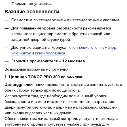
Фирменная упаковка.
Важные особенности
Совместим со стандартными и нестандартными дверями.
Для повышения уровня безопасности рекомендуется
использовать цилиндр вместе с броненакладкой или
защитной дверной фурнитурой.
Доступные варианты корпуса:
ключ-ключ
,
ключ-тумблер
,
ключ-шток
и
ключ-половинка
.
Гарантия производителя –
12 месяцев.
Возможные варианты исполнения:
1. Цилиндр TOKOZ PRO 300 ключ-ключ:
Цилиндр ключ–ключ
позволяет открывать и запирать дверь с
обеих сторон только при помощи ключа.
Используется там, где необходим повышенный уровень
безопасности и важно исключить возможность открывания
двери изнутри без ключа, например на гаражных, складских
или входных дверях частных домов.
Обеспечивает максимальный контроль доступа, поскольку с
внутренней стороны отсутствует тумблер или ручка для