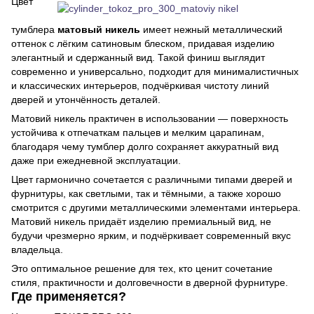
Цвет
тумблера
матовый никель
имеет нежный металлический
оттенок с лёгким сатиновым блеском, придавая изделию
элегантный и сдержанный вид. Такой финиш выглядит
современно и универсально, подходит для минималистичных
и классических интерьеров, подчёркивая чистоту линий
дверей и утончённость деталей.
Матовий никель практичен в использовании — поверхность
устойчива к отпечаткам пальцев и мелким царапинам,
благодаря чему тумблер долго сохраняет аккуратный вид
даже при ежедневной эксплуатации.
Цвет гармонично сочетается с различными типами дверей и
фурнитуры, как светлыми, так и тёмными, а также хорошо
смотрится с другими металлическими элементами интерьера.
Матовий никель придаёт изделию премиальный вид, не
будучи чрезмерно ярким, и подчёркивает современный вкус
владельца.
Это оптимальное решение для тех, кто ценит сочетание
стиля, практичности и долговечности в дверной фурнитуре.
Где применяется?