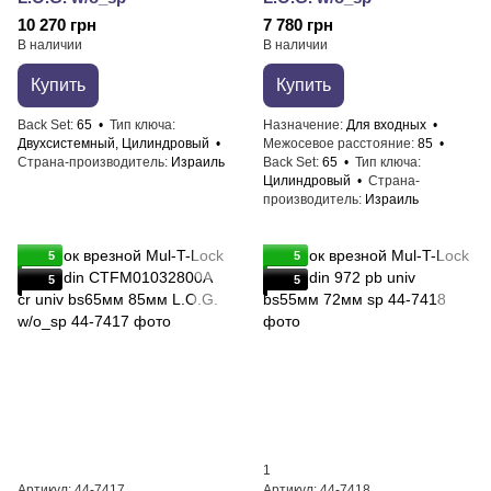
10 270 грн
7 780 грн
В наличии
В наличии
Купить
Купить
Back Set
65
Тип ключа
Назначение
Для входных
Двухсистемный, Цилиндровый
Межосевое расстояние
85
Страна-производитель
Израиль
Back Set
65
Тип ключа
Цилиндровый
Страна-
производитель
Израиль
5
5
5
5
1
Артикул: 44-7417
Артикул: 44-7418