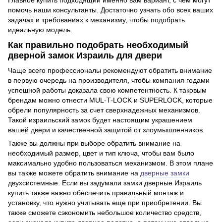
Главное купить подходящий именно вам вариант, с чем могут
помочь наши консультанты. Достаточно узнать обо всех ваших
задачах и требованиях к механизму, чтобы подобрать
идеальную модель.
Как правильно подобрать необходимый
дверной замок Израиль для двери
Чаще всего профессионалы рекомендуют обратить внимание
в первую очередь на производителя, чтобы компания годами
успешной работы доказала свою компетентность. К таковым
брендам можно отнести MUL-T-LOCK и SUPERLOCK, которые
обрели популярность за счет сверхнадежных механизмов.
Такой израильский замок будет настоящим украшением
вашей двери и качественной защитой от злоумышленников.
Также вы должны при выборе обратить внимание на
необходимый размер, цвет и тип ключа, чтобы вам было
максимально удобно пользоваться механизмом. В этом плане
вы также можете обратить внимание на
дверные замки
двухсистемные. Если вы задумали замки дверные Израиль
купить также важно обеспечить правильный монтаж и
установку, что нужно учитывать еще при приобретении. Вы
также сможете сэкономить небольшое количество средств,