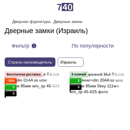
Дверная фурнитура
Дверные замки
Дверные замки (Израиль)
Фильтр
По популярности
1
Страна-производитель
Израиль
Бесплатная доставка
5 ключей
−20%
5
5
5
5