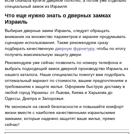
если сначала купите дверное полотно, а потом уже отдельно
специальный замок из Израиля.
Что еще нужно знать о дверных замках
Израиль
Выбирая дверные замки Израиль, следует обращать
внимание на множество параметров и заранее продумывать
сценарии использования. Также рекомендуем сразу
подбирать качественную
дверную фурнитуру
, чтобы по итогу
получить максимальную защиту двери.
Рекомендуем уже сейчас позвонить по номеру телефона и
выбрать подходящий замок дверной производство Израиль из
нашего каталога. Наши специалисты помогут вам подобрать
оптимальный вариант по стоимости, вашим предпочтениям и
требованиям к защите жилья. Оформим быструю доставку в
любой город Украины: от Львова, Киева и Харькова до
Одессы, Днепра и Запорожья.
Не экономьте на своей безопасности и повышайте комфорт
жизни вместе с наиболее качественными израильскими
замками, которые надежно защитят ваше жилье, прямо
сейчас!