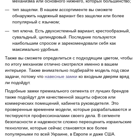
механизма или основного нижнего, которых большинство;
тип защелки. В нашем ассортименте вы сможете
обнаружить надежный вариант без защелки или более
популярный с язычком;
тип ключа. Есть двухсистемный вариант, крестообразный,
сувальдный, цилиндровый. Последние пользуются
наибольшим спросом и зарекомендовали себя как
максимально удобные.
Также вы сможете определиться с подходящим цветом, чтобы
по итогу механизм отлично смотрелся именно в вашем
интерьере. Также внимательно подбирайте модель под свои
задачи, потому что
навесные замки
ко входным дверям вряд
ли подойдут.
Подобные замки премиального сегмента от лучших брендов
также подойдут для качественной защиты офисов или
коммерческих помещений, кабинета руководителя. Это
проверенные временем модели, которые разрабатываются и
тестируются профессионалами своего дела. В сегменте
безопасности и надежности сложно переоценить израильские
технологии, которые сейчас становятся все более
популярными по всей Украине, в Европе и даже США.