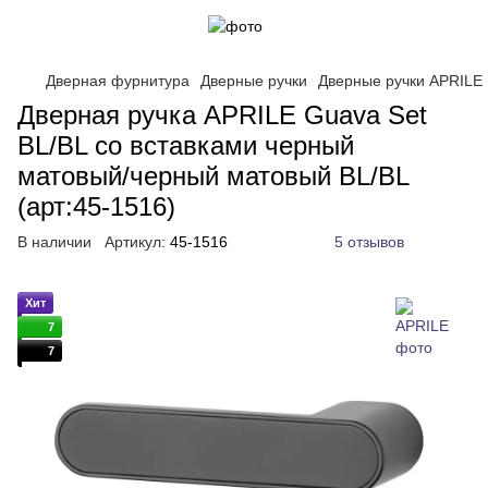
Дверная фурнитура
Дверные ручки
Дверные ручки APRILE
Дверная ручка APRILE Guava Set
BL/BL со вставками черный
матовый/черный матовый BL/BL
(арт:45-1516)
В наличии
Артикул:
45-1516
5 отзывов
Хит
7
7