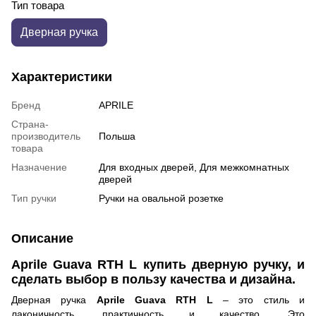
Тип товара
Дверная ручка
Характеристики
Бренд
APRILE
Страна-
производитель
Польша
товара
Назначение
Для входных дверей, Для межкомнатных
дверей
Тип ручки
Ручки на овальной розетке
Описание
Aprile Guava RTH L купить дверную ручку, и
сделать выбор в пользу качества и дизайна.
Дверная ручка
Aprile Guava RTH L
– это стиль и
лаконичность, практичность и качество. Это