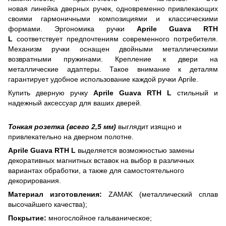
новая
линейка дверных ручек, одновременно привлекающих
своими гармоничными композициями и классическими
формами. Эргономика ручки
Aprile Guava RTH
L
соответствует предпочтениям современного потребителя.
Механизм ручки оснащен двойными металлическими
возвратными пружинами. Крепление к двери на
металлические адаптеры. Такое внимание к деталям
гарантирует удобное использование каждой ручки Aprile.
Купить дверную ручку
Aprile Guava RTH L
стильный и
надежный аксессуар для ваших дверей.
Тонкая розетка (всего 2,5 мм)
выглядит изящно и
привлекательно на дверном полотне.
Aprile Guava RTH L
выделяется возможностью замены
декоративных магнитных вставок на выбор в различных
вариантах обработки, а также для самостоятельного
декорирования.
Материал изготовления:
ZAMAK (металлический сплав
высочайшего качества);
Покрытие:
многослойное гальваническое;