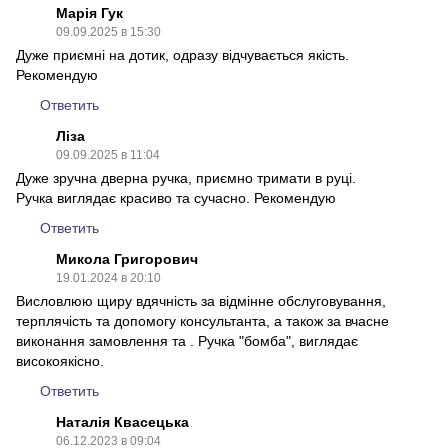
Марія Гук
09.09.2025 в 15:30
Дуже приємні на дотик, одразу відчувається якість.
Рекомендую
Ответить
Ліза
09.09.2025 в 11:04
Дуже зручна дверна ручка, приємно тримати в руці.
Ручка виглядає красиво та сучасно. Рекомендую
Ответить
Микола Григорович
19.01.2024 в 20:10
Висловлюю щиру вдячність за відмінне обслуговування,
терплячість та допомогу консультанта, а також за вчасне
виконання замовлення та . Ручка "бомба", виглядає
високоякісно.
Ответить
Наталія Квасецька
06.12.2023 в 09:04