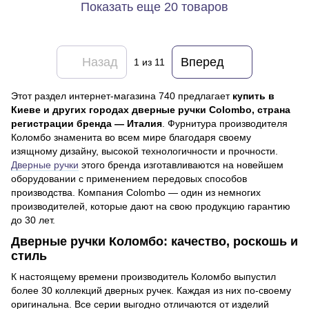
Показать еще 20 товаров
Назад
Вперед
1
из 11
Этот раздел интернет-магазина 740 предлагает
купить в
Киеве и других городах
дверные ручки Colombo, страна
регистрации бренда — Италия
. Фурнитура производителя
Коломбо знаменита во всем мире благодаря своему
изящному дизайну, высокой технологичности и прочности.
Дверные ручки
этого бренда изготавливаются на новейшем
оборудовании с применением передовых способов
производства. Компания Colombo — один из немногих
производителей, которые дают на свою продукцию гарантию
до 30 лет.
Дверные ручки Коломбо: качество, роскошь и
стиль
К настоящему времени производитель Коломбо выпустил
более 30 коллекций дверных ручек. Каждая из них по-своему
оригинальна. Все серии выгодно отличаются от изделий