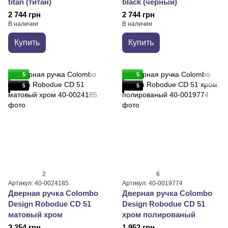
titan (титан)
black (черный)
2 744 грн
2 744 грн
В наличии
В наличии
Купить
Купить
5
5
5
5
2
6
Артикул: 40-0024185
Артикул: 40-0019774
Дверная ручка Colombo
Дверная ручка Colombo
Design Robodue CD 51
Design Robodue CD 51
матовый хром
хром полированый
2 254 грн
1 952 грн