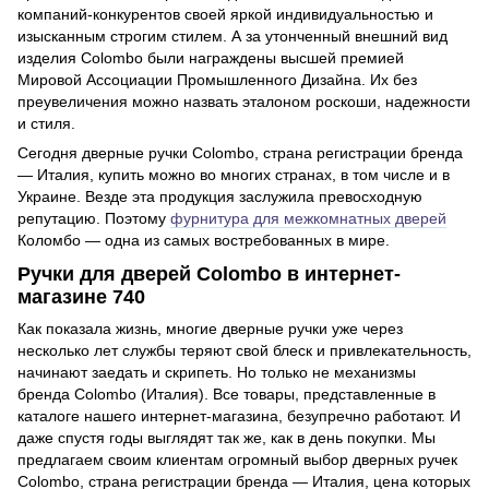
компаний-конкурентов своей яркой индивидуальностью и
изысканным строгим стилем. А за утонченный внешний вид
изделия Colombo были награждены высшей премией
Мировой Ассоциации Промышленного Дизайна. Их без
преувеличения можно назвать эталоном роскоши, надежности
и стиля.
Сегодня дверные ручки Colombo, страна регистрации бренда
— Италия, купить можно во многих странах, в том числе и в
Украине. Везде эта продукция заслужила превосходную
репутацию. Поэтому
фурнитура для межкомнатных дверей
Коломбо — одна из самых востребованных в мире.
Ручки для дверей Colombo в интернет-
магазине 740
Как показала жизнь, многие дверные ручки уже через
несколько лет службы теряют свой блеск и привлекательность,
начинают заедать и скрипеть. Но только не механизмы
бренда Colombo (Италия). Все товары, представленные в
каталоге нашего интернет-магазина, безупречно работают. И
даже спустя годы выглядят так же, как в день покупки. Мы
предлагаем своим клиентам огромный выбор дверных ручек
Colombo, страна регистрации бренда — Италия, цена которых