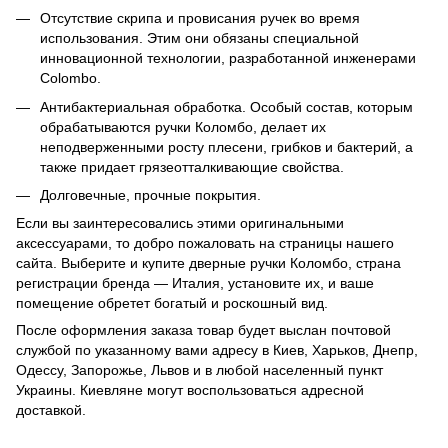
Отсутствие скрипа и провисания ручек во время
использования. Этим они обязаны специальной
инновационной технологии, разработанной инженерами
Colombo.
Антибактериальная обработка. Особый состав, которым
обрабатываются ручки Коломбо, делает их
неподверженными росту плесени, грибков и бактерий, а
также придает грязеотталкивающие свойства.
Долговечные, прочные покрытия.
Если вы заинтересовались этими оригинальными
аксессуарами, то добро пожаловать на страницы нашего
сайта. Выберите и купите дверные ручки Коломбо, страна
регистрации бренда — Италия, установите их, и ваше
помещение обретет богатый и роскошный вид.
После оформления заказа товар будет выслан почтовой
службой по указанному вами адресу в Киев, Харьков, Днепр,
Одессу, Запорожье, Львов и в любой населенный пункт
Украины. Киевляне могут воспользоваться адресной
доставкой.