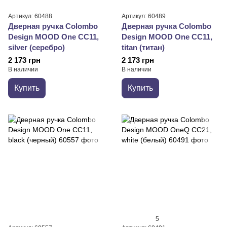
Артикул: 60488
Артикул: 60489
Дверная ручка Colombo
Дверная ручка Colombo
Design MOOD One CC11,
Design MOOD One CC11,
silver (серебро)
titan (титан)
2 173 грн
2 173 грн
В наличии
В наличии
Купить
Купить
5