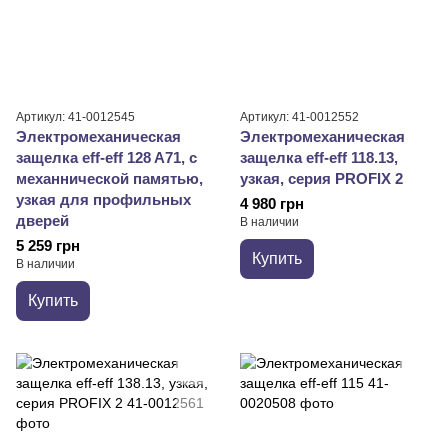
Артикул: 41-0012545
Артикул: 41-0012552
Электромеханическая
Электромеханическая
защелка eff-eff 128 A71, с
защелка eff-eff 118.13,
механнической памятью,
узкая, серия PROFIX 2
узкая для профильных
4 980 грн
дверей
В наличии
5 259 грн
Купить
В наличии
Купить