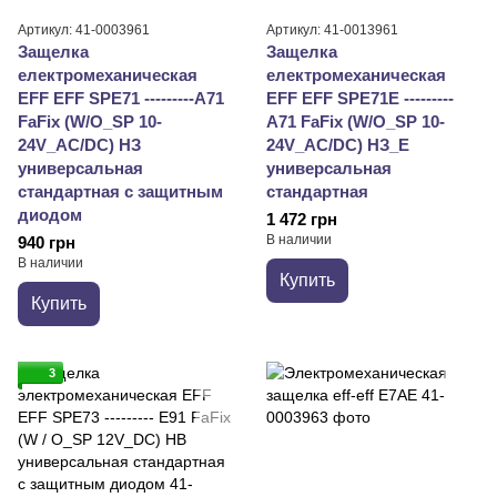
Артикул: 41-0003961
Артикул: 41-0013961
Защелка
Защелка
електромеханическая
електромеханическая
EFF EFF SPE71 ---------A71
EFF EFF SPE71E ---------
FaFix (W/O_SP 10-
A71 FaFix (W/O_SP 10-
24V_AC/DC) НЗ
24V_AC/DC) НЗ_Е
универсальная
универсальная
стандартная с защитным
стандартная
диодом
1 472 грн
В наличии
940 грн
В наличии
Купить
Купить
3