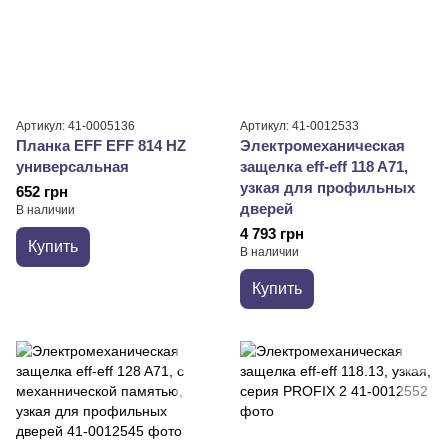
Артикул: 41-0005136
Артикул: 41-0012533
Планка EFF EFF 814 HZ
Электромеханическая
универсальная
защелка eff-eff 118 A71,
узкая для профильных
652 грн
дверей
В наличии
4 793 грн
Купить
В наличии
Купить