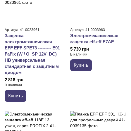
Артикул: 41-0023961
Артикул: 41-0003963
Защелка
Электромеханическая
электромеханическая
защелка eff-eff E7AE
EFF EFF SPE73 --------- E91
5 730 грн
FaFix (W / O_SP 12V_DC)
В наличии
НВ универсальная
Купить
стандартная с защитным
диодом
2 818 грн
В наличии
Купить