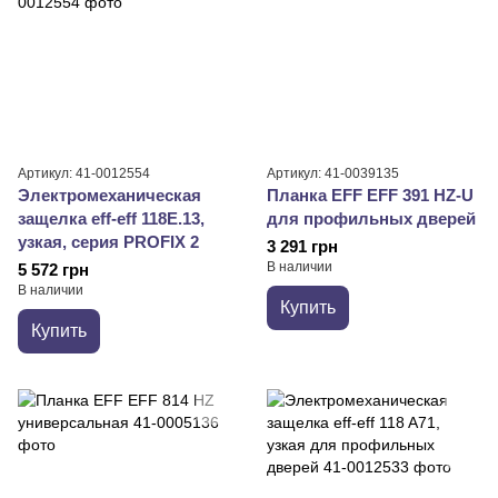
Артикул: 41-0012554
Артикул: 41-0039135
Электромеханическая
Планка EFF EFF 391 HZ-U
защелка eff-eff 118E.13,
для профильных дверей
узкая, серия PROFIX 2
3 291 грн
В наличии
5 572 грн
В наличии
Купить
Купить