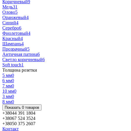
Коричневый
9
Медь
31
Олово
5
Оранжевый
4
Синий
4
Серебро
6
Фиолетовый
4
Красный
4
Шампань
4
Прозрачный
5
Античная патина
6
Светло коричневый
6
Soft touch
1
Толщина розетки
5 мм
0
6 мм
0
7 мм
0
10 мм
0
3 мм
0
8 мм
0
Показать 0 товаров
+38044 391 1804
+38067 524 3524
+38050 375 2607
Контакт