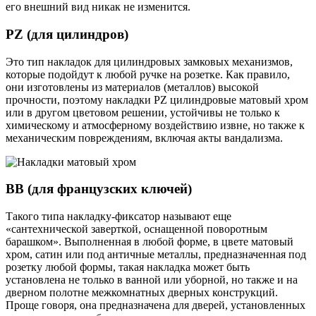
его внешний вид никак не изменится.
PZ (для цилиндров)
Это тип накладок для цилиндровых замковых механизмов,
которые подойдут к любой ручке на розетке. Как правило,
они изготовлены из материалов (металлов) высокой
прочности, поэтому накладки PZ цилиндровые матовый хром
или в другом цветовом решении, устойчивы не только к
химическому и атмосферному воздействию извне, но также к
механическим повреждениям, включая акты вандализма.
BB (для французских ключей)
Такого типа накладку-фиксатор называют еще
«сантехнической заверткой, оснащенной поворотным
барашком». Выполненная в любой форме, в цвете матовый
хром, сатин или под античные металлы, предназначенная под
розетку любой формы, такая накладка может быть
установлена не только в ванной или уборной, но также и на
дверном полотне межкомнатных дверных конструкций.
Проще говоря, она предназначена для дверей, установленных