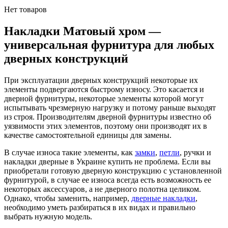
Нет товаров
Накладки Матовый хром —
универсальная фурнитура для любых
дверных конструкций
При эксплуатации дверных конструкций некоторые их
элементы подвергаются быстрому износу. Это касается и
дверной фурнитуры, некоторые элементы которой могут
испытывать чрезмерную нагрузку и потому раньше выходят
из строя. Производителям дверной фурнитуры известно об
уязвимости этих элементов, поэтому они производят их в
качестве самостоятельной единицы для замены.
В случае износа такие элементы, как
замки
,
петли
, ручки и
накладки дверные в Украине купить не проблема. Если вы
приобретали готовую дверную конструкцию с установленной
фурнитурой, в случае ее износа всегда есть возможность ее
некоторых аксессуаров, а не дверного полотна целиком.
Однако, чтобы заменить, например,
дверные накладки
,
необходимо уметь разбираться в их видах и правильно
выбрать нужную модель.