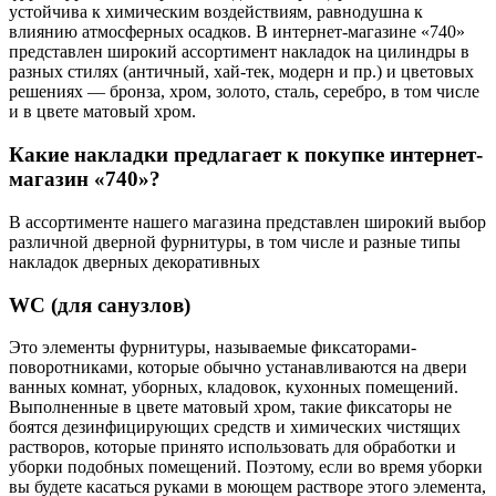
устойчива к химическим воздействиям, равнодушна к
влиянию атмосферных осадков. В интернет-магазине «740»
представлен широкий ассортимент накладок на цилиндры в
разных стилях (античный, хай-тек, модерн и пр.) и цветовых
решениях — бронза, хром, золото, сталь, серебро, в том числе
и в цвете матовый хром.
Какие накладки предлагает к покупке интернет-
магазин «740»?
В ассортименте нашего магазина представлен широкий выбор
различной дверной фурнитуры, в том числе и разные типы
накладок дверных декоративных
WC (для санузлов)
Это элементы фурнитуры, называемые фиксаторами-
поворотниками, которые обычно устанавливаются на двери
ванных комнат, уборных, кладовок, кухонных помещений.
Выполненные в цвете матовый хром, такие фиксаторы не
боятся дезинфицирующих средств и химических чистящих
растворов, которые принято использовать для обработки и
уборки подобных помещений. Поэтому, если во время уборки
вы будете касаться руками в моющем растворе этого элемента,