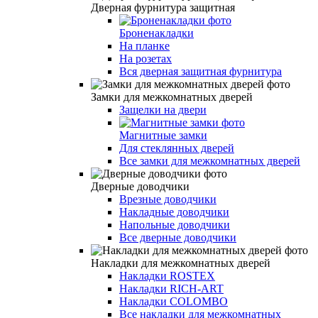
Дверная фурнитура защитная
Броненакладки
На планке
На розетах
Вся дверная защитная фурнитура
Замки для межкомнатных дверей
Защелки на двери
Магнитные замки
Для стеклянных дверей
Все замки для межкомнатных дверей
Дверные доводчики
Врезные доводчики
Накладные доводчики
Напольные доводчики
Все дверные доводчики
Накладки для межкомнатных дверей
Накладки ROSTEX
Накладки RICH-ART
Накладки COLOMBO
Все накладки для межкомнатных