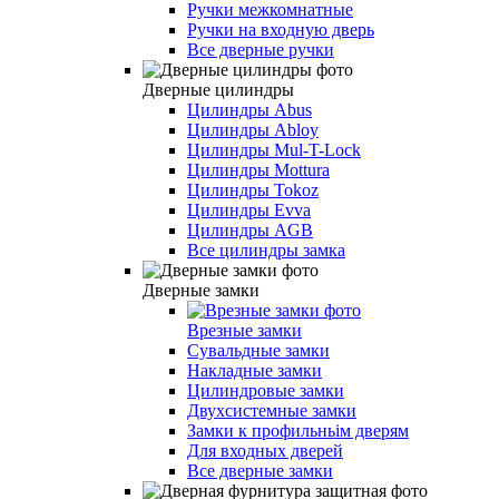
Ручки межкомнатные
Ручки на входную дверь
Все дверные ручки
Дверные цилиндры
Цилиндры Abus
Цилиндры Abloy
Цилиндры Mul-T-Lock
Цилиндры Mottura
Цилиндры Tokoz
Цилиндры Evva
Цилиндры AGB
Все цилиндры замка
Дверные замки
Врезные замки
Сувальдные замки
Накладные замки
Цилиндровые замки
Двухсистемные замки
Замки к профильньім дверям
Для входных дверей
Все дверные замки