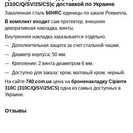
(310C/Q/SV/25/CS)с доставкой по Украине
Закаленная сталь
60HRC
единицы по шкале Роквелла.
В комплект входит
сам протектор, внешняя
декоративная накладка, винты.
Внутренняя накладка заказывается отдельно.
Дополнительная защита за счет стальной чашки.
Диаметр корпуса: 50 мм.
Крепление: 2 винта диаметром 6 мм.
Доступно для заказа: хром, матовый хром, черный.
На сайте
740.com.ua
цена на
броненакладку Cipierre
310С (310C/Q/SV/25/CS)
одна из самых доступных в
Украине.
Отзывы