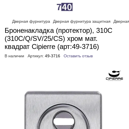
Дверная фурнитура
Дверная фурнитура защитная
Дверная
Броненакладка (протектор), 310С
(310C/Q/SV/25/CS) хром мат.
квадрат Cipierre (арт:49-3716)
В наличии
Артикул:
49-3716
Оставить отзыв