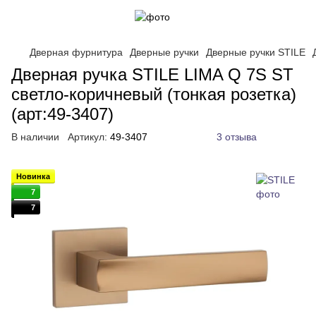
Дверная фурнитура
Дверные ручки
Дверные ручки STILE
Дверная ручка STILE LIMA Q 7S ST
светло-коричневый (тонкая розетка)
(арт:49-3407)
В наличии
Артикул:
49-3407
3 отзыва
Новинка
7
7