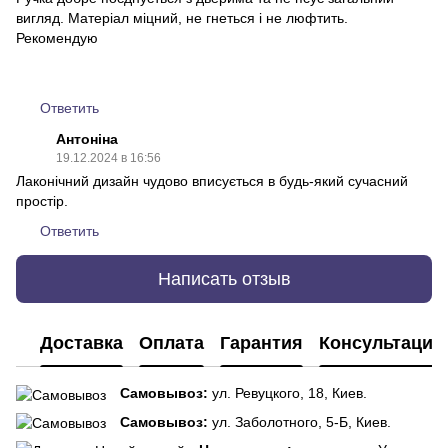
вигляд. Матеріал міцний, не гнеться і не люфтить.
Рекомендую
Ответить
Антоніна
19.12.2024 в 16:56
Лаконічний дизайн чудово вписується в будь-який сучасний
простір.
Ответить
Написать отзыв
Доставка
Оплата
Гарантия
Консультация
Самовывоз:
ул. Ревуцкого, 18, Киев.
Самовывоз:
ул. Заболотного, 5-Б, Киев.