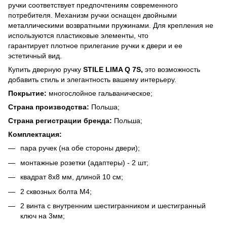
ручки
соответствует предпочтениям современного
потребителя. Механизм ручки оснащен двойными
металлическими возвратными пружинами. Для крепления не
используются пластиковые элементы, что
гарантирует плотное прилегание ручки к двери и ее
эстетичный вид.
Купить дверную ручку
STILE LIMA Q 7S,
это возможность
добавить стиль и элегантность вашему интерьеру.
Покрытие:
многослойное гальваническое;
Страна производства:
Польша;
Страна регистрации бренда:
Польша;
Комплектация:
пара ручек (на обе стороны двери);
монтажные розетки (адаптеры) - 2 шт;
квадрат 8х8 мм, длиной 10 см;
2 сквозных болта М4;
2 винта с внутренним шестигранником и шестигранный
ключ на 3мм;