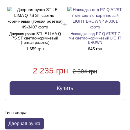
Дверная ручка STILE LIMA Q
Накладка под PZ Q AT/ST 7
7S ST светло-коричневый
мм светло-коричневый LIGHT
(тонкая розетка)
BROWN
1 659 грн
645 грн
2 235 грн
2 304 грн
Купить
Тип товара
Дверная ручка