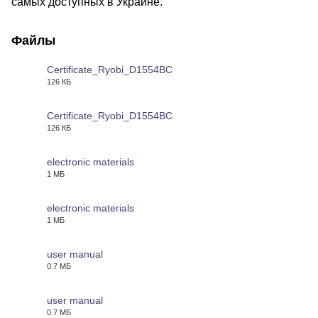
самых доступных в Украине.
Файлы
Certificate_Ryobi_D1554BC
126 КБ
PDF
Certificate_Ryobi_D1554BC
126 КБ
PDF
electronic materials
1 МБ
PDF
electronic materials
1 МБ
PDF
user manual
0.7 МБ
PDF
user manual
0.7 МБ