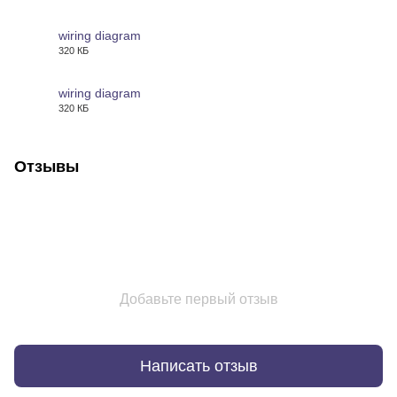
PDF
wiring diagram
320 КБ
PDF
wiring diagram
320 КБ
PDF
Отзывы
Добавьте первый отзыв
Написать отзыв