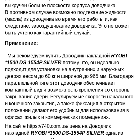
выкручен больше плоскости корпуса доводчика.
В противном случае возможно подтекание жидкости
(масла) из доводчика во время его работы и, как
следствие, завоздушивание доводчика. Это не может
быть учтено как гарантийный случай.
Применение:
Мы рекомедуем купить Доводчик накладной
RYOBI
*1500 DS-1554P SILVER
потому что, он идеально
подходит для установки на внутренних и наружных
дверях весом до 60 кг и шириной до 965 мм. Благодаря
параллельной тяге этот доводчик обеспечивает
компактный вид и возможность крепления со стороны
закрывания двери. Регулируемые скорости начального
и конечного закрытия, а также фиксация в открытом
положении делают его удобным для использования в
офисах, жилых и коммерческих помещениях.
На сайте https://740.com.ua/ цена на Доводчик
накладной
RYOBI *1500 DS-1554P SILVER
одна из