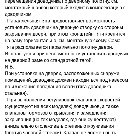
перемещения доводчика по дверному полотну, см.
монтажный шаблон который входит в комплектацию с
доводчиком.
Параллельная тяга предоставляет возможность
установить доводчик на дверную створку со стороны
закрывания двери, при этом кронштейн тяги крепится
на раму горизонтально, см. монтажную схему. Сама
тяга располагается параллельно полотну двери.
Используется при невозможности установить доводчик
на дверной раме со стандартной тягой.
N.B.
При установке на дверях, расположенных снаружи
помещений, доводчик должен находиться под навесом
во избежание попадания влаги (тяга доводчика -
стальная).
При выполнении регулировок клапанов скоростей
(существуют на всех моделях) доводчиков, а также
клапанов тормозов открывания и замедления
закрывания (на тех моделях, где они существуют)
внимательно отслеживать степень откручивания
(против часовой стрелки). Клапан не должен быть