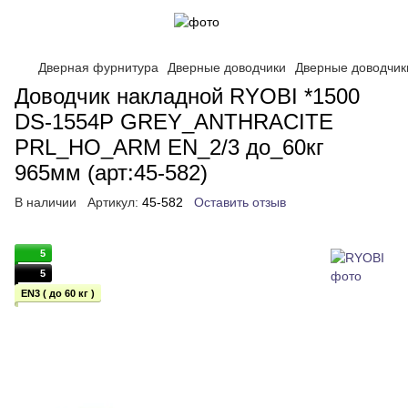
Дверная фурнитура
Дверные доводчики
Дверные доводчик
Доводчик накладной RYOBI *1500
DS-1554P GREY_ANTHRACITE
PRL_HO_ARM EN_2/3 до_60кг
965мм (арт:45-582)
В наличии
Артикул:
45-582
Оставить отзыв
5
5
EN3 ( до 60 кг )