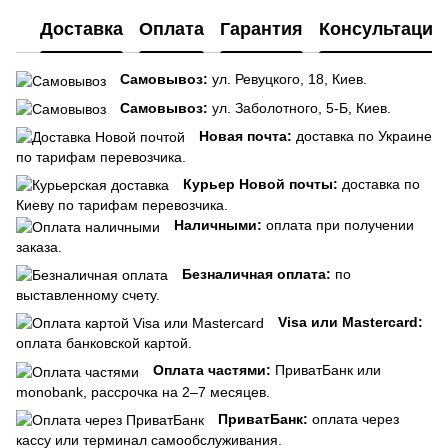
Доставка
Оплата
Гарантия
Консультация
Самовывоз:
ул. Ревуцкого, 18, Киев.
Самовывоз:
ул. Заболотного, 5-Б, Киев.
Новая почта:
доставка по Украине
по тарифам перевозчика.
Курьер Новой почты:
доставка по
Киеву по тарифам перевозчика.
Наличными:
оплата при получении
заказа.
Безналичная оплата:
по
выставленному счету.
Visa или Mastercard:
оплата банковской картой.
Оплата частями:
ПриватБанк или
monobank, рассрочка на 2–7 месяцев.
ПриватБанк:
оплата через
кассу или терминал самообслуживания.