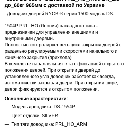
до_60кг 965мм с доставкой по Украине
Доводчик дверей RYOBI® серии 1
500 модель DS-
1504P PRL_HO (Япония) накладного типа -
предназначен для управления внешними и
внутренними дверями.
Полностью контролирует весь цикл закрытия дверей с
раздельно регулируемыми скоростями начального и
конечного закрытия (прихлопа).
В комплекте параллельная тяга с фиксацией открытого
положения дверей. При открытии дверей до
установленного угла доводчик работает как всегда,
автоматически закрывая двери. При открытии шире,
двери фиксируются в открытом положении.
Основные характеристики:
Модель доводчика: DS-1554P
Цвет отделки: SILVER
Тип тяги доводчика: PRL_HO_ARM