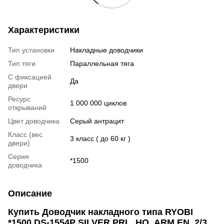
Характеристики
Тип установки
Накладные доводчики
Тип тяги
Параллельная тяга
С фиксацией
Да
двери
Ресурс
1 000 000 циклов
открываний
Цвет доводчика
Серый антрацит
Класс (вес
3 класс ( до 60 кг )
двери)
Серия
*1500
доводчика
Описание
Купить Доводчик накладного типа RYOBI
*1500 DS-1554P SILVER PRL_HO_ARM EN_2/3