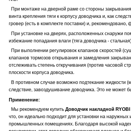
При монтаже на дверной раме со стороны закрывания
винта крепления тяги к корпусу доводчика и, как следс
гровер (есть в комплекте поставки) и, рекомендовано, 
При установке на дверях, расположенных снаружи по
избежание попадания влаги (тяга доводчика - стальная)
При выполнении регулировок клапанов скоростей (суще
клапанов тормозов открывания и замедления закрывани
отслеживать степень откручивания (против часовой ст
плоскости корпуса доводчика.
В противном случае возможно подтекание жидкости (ма
следствие, завоздушивание доводчика. Это не может бы
Применение:
Мы рекомендуем купить
Доводчик накладной
RYOBI
что, он идеально подходит для установки на наружных 
промышленных помещениях. Благодаря высокой надеж