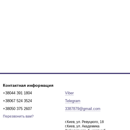
Контактная информация
+38044 391 1804
Viber
+38067 524 3524
Telegram
+38050 375 2607
3387879@gmail.com
Перезвонить вам?
г.Киев, ул. Ревуцкого, 18
г.Киев, ул. Академика