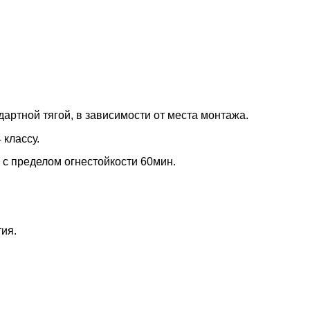
ндартной тягой, в зависимости от места монтажа.
 классу.
с пределом огнестойкости 60мин.
ия.