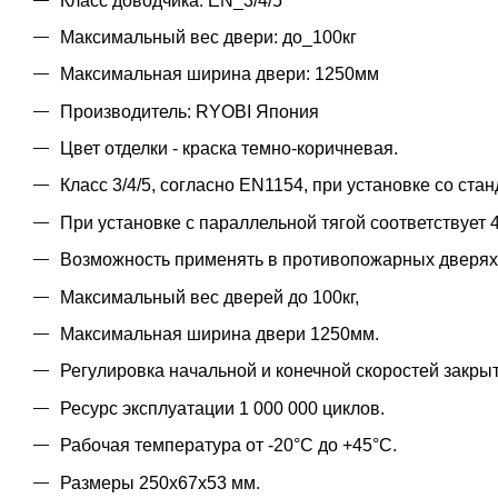
Класс доводчика: EN_3/4/5
Максимальный вес двери: до_100кг
Максимальная ширина двери: 1250мм
Производитель: RYOBI Япония
Цвет отделки - краска темно-коричневая.
Класс 3/4/5, согласно EN1154, при установке со ста
При установке с параллельной тягой соответствует 4
Возможность применять в противопожарных дверях 
Максимальный вес дверей до 100кг,
Максимальная ширина двери 1250мм.
Регулировка начальной и конечной скоростей закрыт
Ресурс эксплуатации 1 000 000 циклов.
Рабочая температура от -20°С до +45°С.
Размеры 250х67х53 мм.