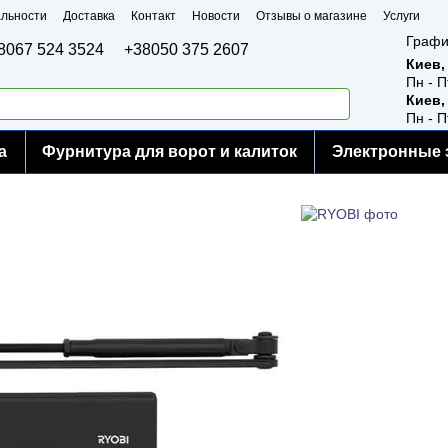
льности
Доставка
Контакт
Новости
Отзывы о магазине
Услуги
Графи
8067 524 3524
+38050 375 2607
Киев,
Пн - П
Киев,
Пн - П
а
Фурнитура для ворот и калиток
Электронные 