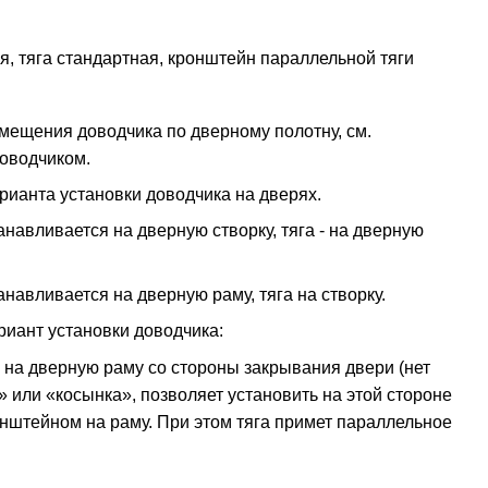
я, тяга стандартная, кронштейн параллельной тяги
мещения доводчика по дверному полотну, см.
оводчиком.
арианта установки доводчика на дверях.
анавливается на дверную створку, тяга - на дверную
навливается на дверную раму, тяга на створку.
иант установки доводчика:
 на дверную раму со стороны закрывания двери (нет
к» или «косынка», позволяет установить на этой стороне
ронштейном на раму. При этом тяга примет параллельное