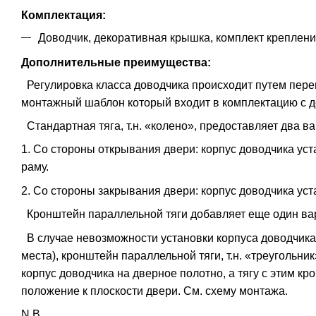
Комплектация:
Доводчик, декоративная крышка, комплект креплени
Дополнительные преимущества:
Регулировка класса доводчика происходит путем пере
монтажный шаблон который входит в комплектацию с д
Стандартная тяга, т.н. «колено», предоставляет два в
1. Со стороны открывания двери: корпус доводчика уст
раму.
2. Со стороны закрывания двери: корпус доводчика уста
Кронштейн параллельной тяги добавляет еще один вар
В случае невозможности установки корпуса доводчика
места), кронштейн параллельной тяги, т.н. «треугольни
корпус доводчика на дверное полотно, а тягу с этим к
положение к плоскости двери. См. схему монтажа.
N.B.