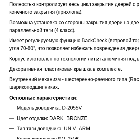
Полностью контролирует весь цикл закрытия дверей с 
конечного закрытия (прихлопа).
Возможна установка со стороны закрытия двери на дв
параллельной тяги (4 класс).
Имеет регулируемую функцию BackCheck (ветровой тор
угла 70-80°, что позволяет избежать повреждения двер
Корпус изготовлен по технологии литья алюминия под
Декоративная пластиковая крышка в комплекте.
Внутренний механизм - шестеренно-реечного типа (Rac
шарикоподшипниках.
Основные характеристики:
Модель доводчика: D-2055V
Цвет отделки: DARK_BRONZE
Тип тяги доводчика: UNIV_ARM