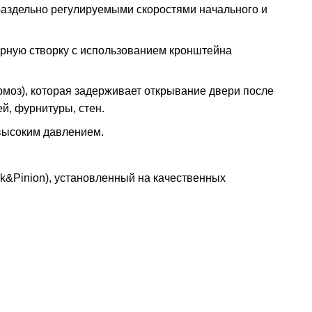
раздельно регулируемыми скоростями начального и
ерную створку с использованием кронштейна
моз), которая задерживает открывание двери после
ей, фурнитуры, стен.
 высоким давлением.
k&Pinion), установленный на качественных