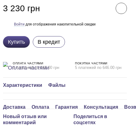
3 230 грн
Войти
для отображения накопительной скидки
%
Купить
В кредит
ОПЛАТА ЧАСТЯМИ
ПОКУПКА ЧАСТЯМИ
5 платежей по 646.00 грн
5 платежей по 646.00 грн
Характеристики
Файлы
Доставка
Оплата
Гарантия
Консультация
Возв
Новый отзыв или
Поделиться в
комментарий
соцсетях