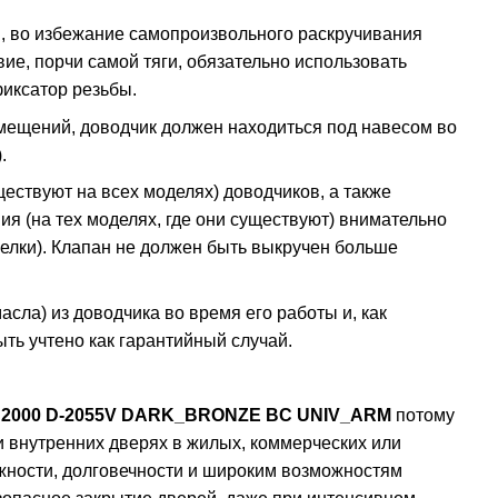
, во избежание самопроизвольного раскручивания
твие, порчи самой тяги, обязательно использовать
фиксатор резьбы.
мещений, доводчик должен находиться под навесом во
.
ствуют на всех моделях) доводчиков, а также
я (на тех моделях, где они существуют) внимательно
релки). Клапан не должен быть выкручен больше
сла) из доводчика во время его работы и, как
ть учтено как гарантийный случай.
 2000 D-2055V DARK_BRONZE BC UNIV_ARM
потому
и внутренних дверях в жилых, коммерческих или
ности, долговечности и широким возможностям