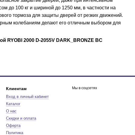
езопасное закрытие дверей, даже при интенсивном
ом до 100 кг и шириной до 1250 мм, в частности на
вого тормоза для защиты дверей от резких движений.
турным колебаниям делают его отличным выбором для
ной RYOBI 2000 D-2055V DARK_BRONZE BC
Мы в соцсетях
Клиентам
Вход в личный кабинет
Каталог
О нас
Скидки и оплата
Оферта
Политика