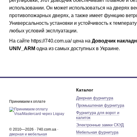
регулировки, этот доводчик обеспечивает плавное и б
использовании. Он может использоваться на дверях вес
противопожарных дверях, а также имеет функцию ветро
Универсальность установки и устойчивость к темпера
любых условий эксплуатации.
На сайте https://740.com.ua/ цена на
Доводчик наклад
UNIV_ARM
одна из самых доступных в Украине.
Каталог
Дверная фурнитура
Принимаем к оплате
Промышленая фурнитура
Фурнитура для ворот и
калиток
Электронные замки СКУД
© 2010—2026 · 740.com.ua ·
Мебельная фурнитура
дверная и мебельная