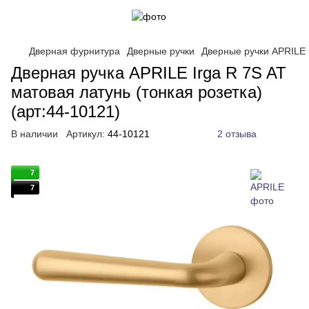
Дверная фурнитура
Дверные ручки
Дверные ручки APRILE
Дверная ручка APRILE Irga R 7S AT
матовая латунь (тонкая розетка)
(арт:44-10121)
В наличии
Артикул:
44-10121
2 отзыва
7
7