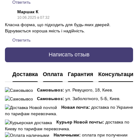
Ответить
Маршак К
10.06.2025 в 07:32
Класна форма, що підходить для будь-яких дверей.
Відчувається хороша якість і надійність.
Ответить
Написать отзыв
Доставка
Оплата
Гарантия
Консультация
Самовывоз:
ул. Ревуцкого, 18, Киев.
Самовывоз:
ул. Заболотного, 5-Б, Киев.
Новая почта:
доставка по Украине
по тарифам перевозчика.
Курьер Новой почты:
доставка по
Киеву по тарифам перевозчика.
Наличными:
оплата при получении