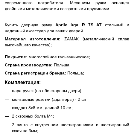
современного потребителя. Механизм ручки оснащен
двойными металлическими возвратными пружинами.
Купить дверную ручку
Aprile Irga R 7S AT
стильный и
надежный аксессуар для ваших дверей.
Материал изготовления:
ZAMAK (металлический сплав
высочайшего качества);
Покрытие:
многослойное гальваническое;
Страна производства:
Польша;
Страна регистрации бренда:
Польша;
Комплектация:
пара ручек (на обе стороны двери);
монтажные розетки (адаптеры) - 2 шт;
квадрат 8х8 мм, длиной 10 см;
2 сквозных болта М4;
2 винта с внутренним шестигранником и шестигранный
ключ на 3мм;