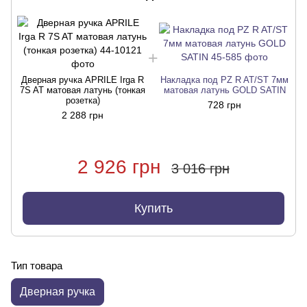
Дверная ручка APRILE Irga R
Накладка под PZ R AT/ST 7мм
7S AT матовая латунь (тонкая
матовая латунь GOLD SATIN
розетка)
728 грн
2 288 грн
2 926 грн
3 016 грн
Купить
Тип товара
Дверная ручка