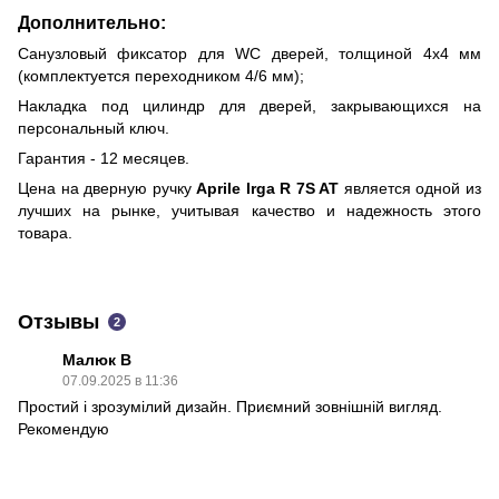
Дополнительно:
Санузловый фиксатор для WC дверей, толщиной 4х4 мм
(комплектуется переходником 4/6 мм);
Накладка под цилиндр для дверей, закрывающихся на
персональный ключ.
Гарантия - 12 месяцев.
Цена на дверную ручку
Aprile Irga R 7S AT
является одной из
лучших на рынке, учитывая качество и надежность этого
товара.
Отзывы
2
Малюк В
07.09.2025 в 11:36
Простий і зрозумілий дизайн. Приємний зовнішній вигляд.
Рекомендую