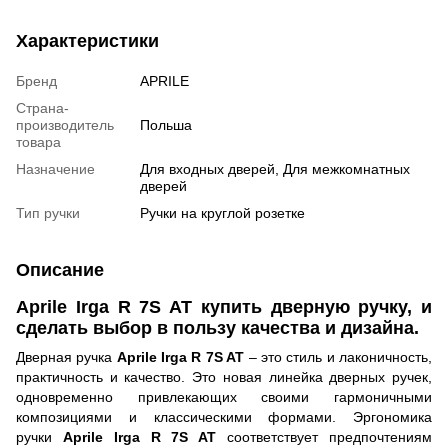
Характеристики
Бренд
APRILE
Страна-
производитель
Польша
товара
Назначение
Для входных дверей, Для межкомнатных
дверей
Тип ручки
Ручки на круглой розетке
Описание
Aprile Irga R 7S AT купить дверную ручку, и
сделать выбор в пользу качества и дизайна.
Дверная ручка
Aprile Irga R 7S AT
– это стиль и лаконичность,
практичность и качество. Это новая
линейка дверных ручек,
одновременно привлекающих своими гармоничными
композициями и классическими формами. Эргономика
ручки
Aprile Irga R 7S AT
соответствует предпочтениям