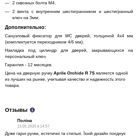
2 сквозных болта М4;
2 винта с внутренним шестигранником и шестигранный
ключ на 3мм;
Дополнительно:
Санузловый фиксатор для WC дверей, толщиной 4х4 мм
(комплектуется переходником 4/6 мм);
Накладка под цилиндр для дверей, закрывающихся на
персональный ключ.
Гарантия - 12 месяцев.
Цена на дверную ручку
Aprile Orchide R 7S
является одной
из лучших на рынке, учитывая качество и надежность этого
товара.
Отзывы
1
Поліна
13.05.2025 в 14:57
Дуже гарні ручки, естетичні та стильні. Їхній дизайн поєднує