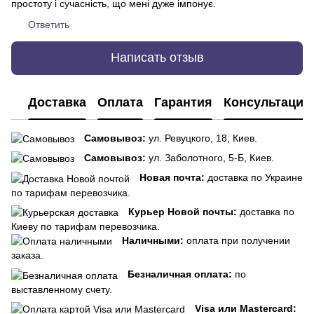
простоту і сучасність, що мені дуже імпонує.
Ответить
Написать отзыв
Доставка
Оплата
Гарантия
Консультация
Самовывоз:
ул. Ревуцкого, 18, Киев.
Самовывоз:
ул. Заболотного, 5-Б, Киев.
Новая почта:
доставка по Украине
по тарифам перевозчика.
Курьер Новой почты:
доставка по
Киеву по тарифам перевозчика.
Наличными:
оплата при получении
заказа.
Безналичная оплата:
по
выставленному счету.
Visa или Mastercard: