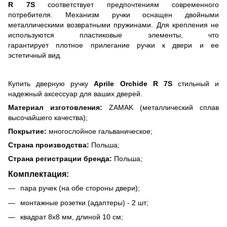
R 7S
соответствует предпочтениям современного
потребителя. Механизм ручки оснащен двойными
металлическими возвратными пружинами. Для крепления не
используются пластиковые элементы, что
гарантирует плотное прилегание ручки к двери и ее
эстетичный вид.
Купить дверную ручку
Aprile Orchide R 7S
стильный и
надежный аксессуар для ваших дверей.
Материал изготовления:
ZAMAK (металлический сплав
высочайшего качества);
Покрытие:
многослойное гальваническое;
Страна производства:
Польша;
Страна регистрации бренда:
Польша;
Комплектация:
пара ручек (на обе стороны двери);
монтажные розетки (адаптеры) - 2 шт;
квадрат 8х8 мм, длиной 10 см;