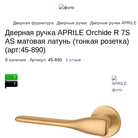
Дверная фурнитура
Дверные ручки
Дверные ручки APRILE
Дверная ручка APRILE Orchide R 7S
AS матовая латунь (тонкая розетка)
(арт:45-890)
В наличии
Артикул:
45-890
1 отзыв
7
7