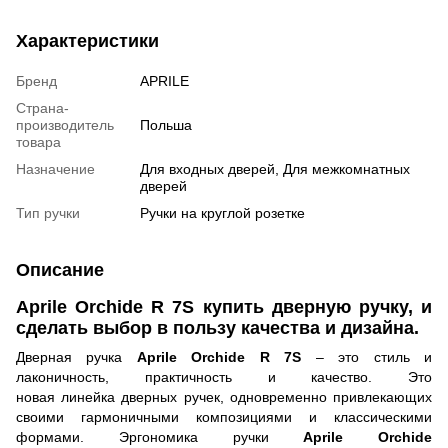
Характеристики
Бренд
APRILE
Страна-
производитель
Польша
товара
Назначение
Для входных дверей, Для межкомнатных
дверей
Тип ручки
Ручки на круглой розетке
Описание
Aprile Orchide R 7S купить дверную ручку, и
сделать выбор в пользу качества и дизайна.
Дверная ручка
Aprile Orchide R 7S
– это стиль и
лаконичность, практичность и качество. Это
новая
линейка дверных ручек, одновременно привлекающих
своими гармоничными композициями и классическими
формами. Эргономика ручки
Aprile Orchide