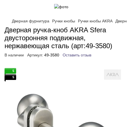
Дверная фурнитура
Ручки кнобы
Ручки кнобы AKRA
Дверн
Дверная ручка-кноб AKRA Sfera
двусторонняя подвижная,
нержавеющая сталь (арт:49-3580)
В наличии
Артикул:
49-3580
Оставить отзыв
5
5