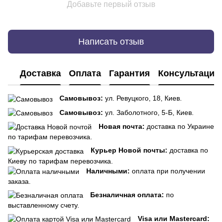
Добавьте первый отзыв
Написать отзыв
Доставка
Оплата
Гарантия
Консультация
Самовывоз:
ул. Ревуцкого, 18, Киев.
Самовывоз:
ул. Заболотного, 5-Б, Киев.
Новая почта:
доставка по Украине
по тарифам перевозчика.
Курьер Новой почты:
доставка по
Киеву по тарифам перевозчика.
Наличными:
оплата при получении
заказа.
Безналичная оплата:
по
выставленному счету.
Visa или Mastercard: