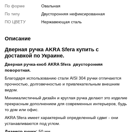
По форме
Овальная
По типу
Двусторонняя нефиксированная
ПО ЦВЕТУ
Нержавеющая сталь
Описание
Дверная ручка AKRA Sfera купить с
доставкой по Украине.
Дверная ручка-кноб AKRA Sfera двусторонняя
поворотная.
Благодаря использованию стали AISI 304 ручки отличаются
прочностью, долговечностью и привлекательным внешним
видом.
Минималистичный дизайн и круглая ручка делают это изделие
прекрасным дополнением для современных интерьеров, будь
то дом или офис.
AKRA Sfera имеет характерный определенный сдвиг - они
устанавливаются под углом.
Диаметр ручки:
50 мм