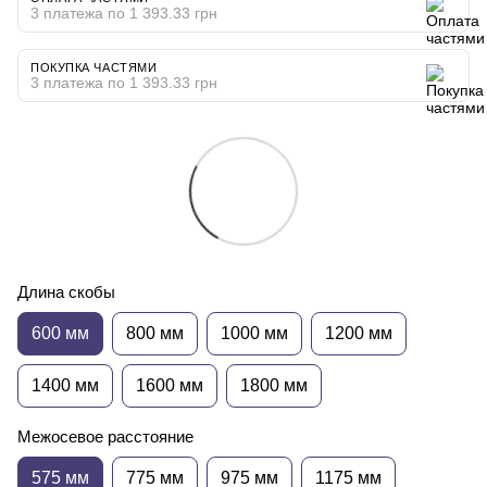
3 платежа по 1 393.33 грн
ПОКУПКА ЧАСТЯМИ
3 платежа по 1 393.33 грн
Длина скобы
600 мм
800 мм
1000 мм
1200 мм
1400 мм
1600 мм
1800 мм
Межосевое расстояние
575 мм
775 мм
975 мм
1175 мм