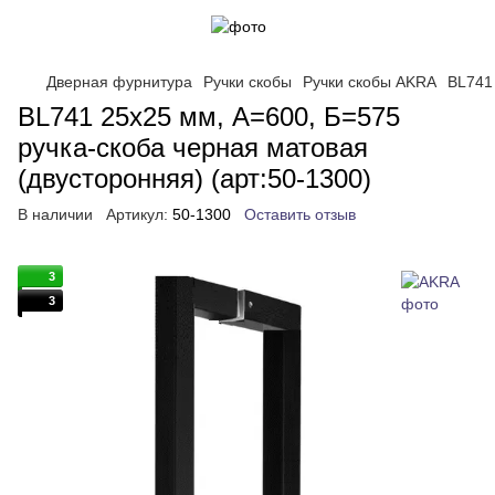
Дверная фурнитура
Ручки скобы
Ручки скобы AKRA
BL741
BL741 25x25 мм, А=600, Б=575
ручка-скоба черная матовая
(двусторонняя) (арт:50-1300)
В наличии
Артикул:
50-1300
Оставить отзыв
3
3