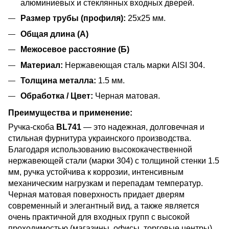
алюминиевых и стеклянных входных дверей.
Размер трубы (профиля):
25x25 мм.
Общая длина (А)
Межосевое расстояние (Б)
Материал:
Нержавеющая сталь марки AISI 304.
Толщина металла:
1.5 мм.
Обработка / Цвет:
Черная матовая.
Преимущества и применение:
Ручка-скоба
BL741
— это надежная, долговечная и
стильная фурнитура украинского производства.
Благодаря использованию высококачественной
нержавеющей стали (марки 304) с толщиной стенки 1.5
мм, ручка устойчива к коррозии, интенсивным
механическим нагрузкам и перепадам температур.
Черная матовая поверхность придает дверям
современный и элегантный вид, а также является
очень практичной для входных групп с высокой
проходимостью (магазины, офисы, торговые центры),