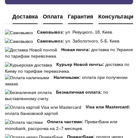
Доставка
Оплата
Гарантия
Консультация
Самовывоз:
ул. Ревуцкого, 18, Киев.
Самовывоз:
ул. Заболотного, 5-Б, Киев.
Новая почта:
доставка по Украине
по тарифам перевозчика.
Курьер Новой почты:
доставка по
Киеву по тарифам перевозчика.
Наличными:
оплата при получении
заказа.
Безналичная оплата:
по
выставленному счету.
Visa или Mastercard:
оплата банковской картой.
Оплата частями:
ПриватБанк или
monobank, рассрочка на 2–7 месяцев.
ПриватБанк:
оплата через