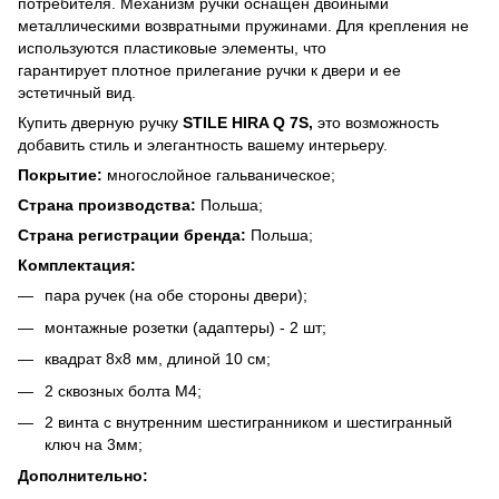
потребителя. Механизм ручки оснащен двойными
металлическими возвратными пружинами. Для крепления не
используются пластиковые элементы, что
гарантирует плотное прилегание ручки к двери и ее
эстетичный вид.
Купить дверную ручку
STILE HIRA Q 7S,
это возможность
добавить стиль и элегантность вашему интерьеру.
Покрытие:
многослойное гальваническое;
Страна производства:
Польша;
Страна регистрации бренда:
Польша;
Комплектация:
пара ручек (на обе стороны двери);
монтажные розетки (адаптеры) - 2 шт;
квадрат 8х8 мм, длиной 10 см;
2 сквозных болта М4;
2 винта с внутренним шестигранником и шестигранный
ключ на 3мм;
Дополнительно: