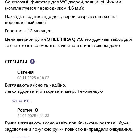
Санузловый фиксатор для WC дверей, толщиной 4х4 мм
(комплектуется переходником 4/6 мм);
Накладка под цилиндр для дверей, закрывающихся на
персональный ключ.
Гарантия - 12 месяцев.
Цена дверной ручки
STILE HIRA Q 7S,
это удачный выбор для
тех, кто хочет совместить качество и стиль в своем доме.
Отзывы
5
Євгенія
08.11.2025 в 18:02
Виглядають якісно та надійно.
Легко відкривати й закривати двері. Рекомендую
Ответить
Розтич Ю
24.08.2025 в 11:33
Ручки виглядають якісно навіть при близькому розгляді. Дуже
задоволений покупкою ручки повністю виправдали очікування.