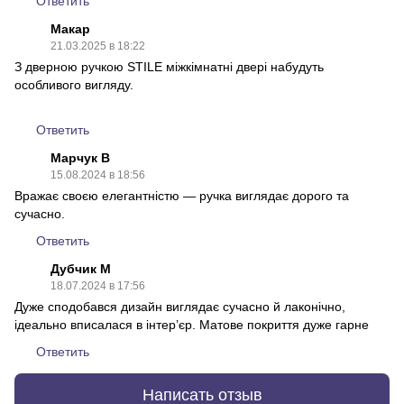
Ответить
Макар
21.03.2025 в 18:22
З дверною ручкою STILE міжкімнатні двері набудуть
особливого вигляду.
Ответить
Марчук В
15.08.2024 в 18:56
Вражає своєю елегантністю — ручка виглядає дорого та
сучасно.
Ответить
Дубчик М
18.07.2024 в 17:56
Дуже сподобався дизайн виглядає сучасно й лаконічно,
ідеально вписалася в інтер’єр. Матове покриття дуже гарне
Ответить
Написать отзыв