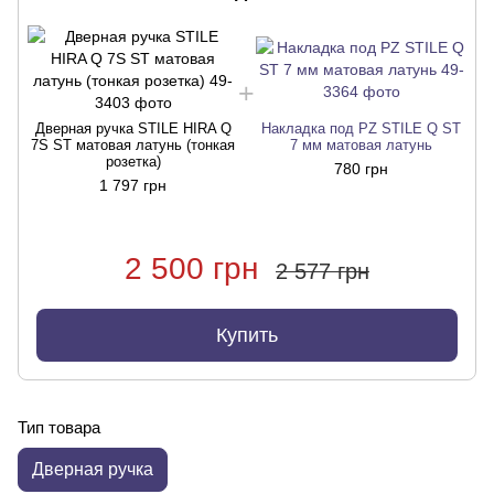
Дверная ручка STILE HIRA Q
Накладка под PZ STILE Q ST
7S ST матовая латунь (тонкая
7 мм матовая латунь
розетка)
780 грн
1 797 грн
2 500 грн
2 577 грн
Купить
Тип товара
Дверная ручка