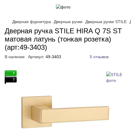
Дверная фурнитура
Дверные ручки
Дверные ручки STILE
Дверная ручка STILE HIRA Q 7S ST
матовая латунь (тонкая розетка)
(арт:49-3403)
В наличии
Артикул:
49-3403
5 отзывов
7
7