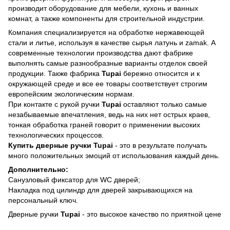
производит оборудование для мебели, кухонь и ванных
комнат, а также компоненты для строительной индустрии.
Компания специализируется на обработке нержавеющей
стали и литье, используя в качестве сырья латунь и zamak. А
современные технологии производства дают фабрике
выполнять самые разнообразные варианты отделок своей
продукции. Также фабрика
Tupai
бережно относится и к
окружающей среде и все ее товары соответствует строгим
европейским экологическим нормам.
При контакте с рукой ручки
Tupai
оставляют только самые
незабываемые впечатления, ведь на них нет острых краев,
тонкая обработка граней говорит о применении высоких
технологических процессов.
Купить дверные ручки Tupai
-
это в результате получать
много положительных эмоций от использования каждый день.
Дополнительно:
Санузловый фиксатор для WC дверей;
Накладка под цилиндр для дверей закрывающихся на
персональный ключ.
Дверные ручки
Tupai
- это высокое качество по приятной цене