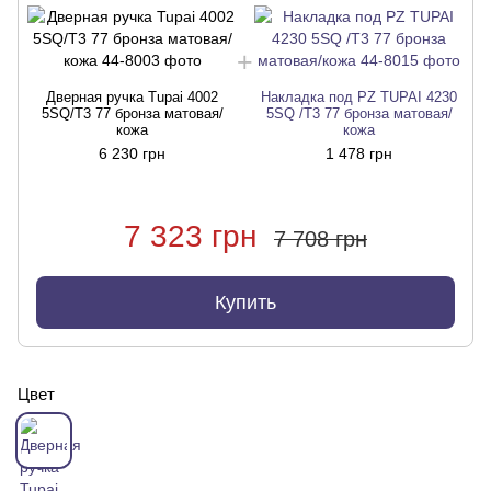
Дверная ручка Tupai 4002
Накладка под PZ TUPAI 4230
5SQ/T3 77 бронза матовая/
5SQ /T3 77 бронза матовая/
кожа
кожа
6 230 грн
1 478 грн
7 323 грн
7 708 грн
Купить
Цвет