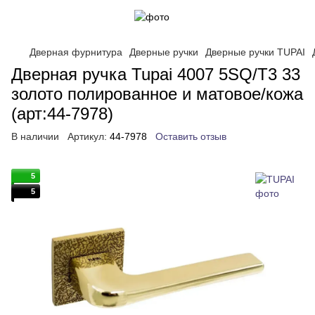
Дверная фурнитура
Дверные ручки
Дверные ручки TUPAI
Дверная ручка Tupai 4007 5SQ/T3 33
золото полированное и матовое/кожа
(арт:44-7978)
В наличии
Артикул:
44-7978
Оставить отзыв
5
5