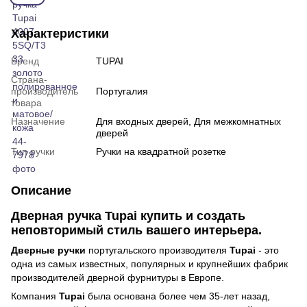
Характеристики
Бренд
TUPAI
Страна-
производитель
Португалия
товара
Назначение
Для входных дверей, Для межкомнатных
дверей
Тип ручки
Ручки на квадратной розетке
Описание
Дверная ручка Tupai купить и создать
неповторимый стиль вашего интерьера.
Дверные ручки
португальского производителя
Tupai
- это
одна из самых известных, популярных и крупнейших фабрик
производителей дверной фурнитуры в Европе.
Компания
Tupai
была основана более чем 35-лет назад,