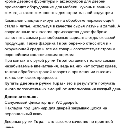
кроме дверной фурнитуры и аксессуаров для дверей
производит оборудование для мебели, кухонь и ванных
комнат, а также компоненты для строительной индустрии.
Компания специализируется на обработке нержавеющей
стали и литье, используя в качестве сырья латунь и zamak. А
современные технологии производства дают фабрике
выполнять самые разнообразные варианты отделок своей
продукции. Также фабрика
Tupai
бережно относится и к
окружающей среде и все ее товары соответствует строгим
европейским экологическим нормам.
При контакте с рукой ручки
Tupai
оставляют только самые
незабываемые впечатления, ведь на них нет острых краев,
тонкая обработка граней говорит о применении высоких
технологических процессов.
Купить дверные ручки Tupai
-
это в результате получать
много положительных эмоций от использования каждый день.
Дополнительно:
Санузловый фиксатор для WC дверей;
Накладка под цилиндр для дверей закрывающихся на
персональный ключ.
Дверные ручки
Tupai
- это высокое качество по приятной
цене.