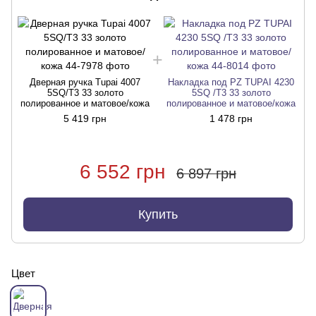
Дверная ручка Tupai 4007
Накладка под PZ TUPAI 4230
5SQ/T3 33 золото
5SQ /T3 33 золото
полированное и матовое/кожа
полированное и матовое/кожа
5 419 грн
1 478 грн
6 552 грн
6 897 грн
Купить
Цвет