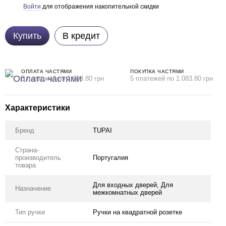
Войти
для отображения накопительной скидки
%
Купить
В кредит
ОПЛАТА ЧАСТЯМИ
ПОКУПКА ЧАСТЯМИ
5 платежей по 1 083.80 грн
5 платежей по 1 083.80 грн
Характеристики
Бренд
TUPAI
Страна-
производитель
Португалия
товара
Для входных дверей, Для
Назначение
межкомнатных дверей
Тип ручки
Ручки на квадратной розетке
ом дешевше