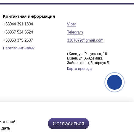
Контактная информация
+38044 391 1804
Viber
+38067 524 3524
Telegram
+38050 375 2607
3387879@gmail.com
Перезвонить вам?
г.Киев, ул. Ревуцкого, 18
г.Киев, ул. Академика
Заболотного, 5, корпус Б
Карта проезда
имальной
Согласиться
 дать