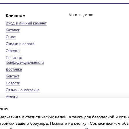
Мы в соцсетях
Клиентам
Вход в личный кабинет
Каталог
О нас
Скидки и оплата
Оферта
Политика
Конфиденциальности
Доставка
Контакт
Новости
Отзывы о магазине
Услуги
Бренды
ости
Карта сайта
маркетинга и статистических целей, а также для безопасной и опт
Сертификаты
тройках вашего браузера. Нажмите на кнопку «Согласиться», чтобы
Online store built with Horoshop