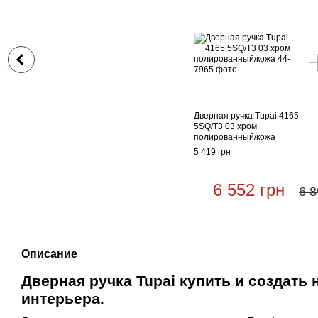
Дверная ручка Tupai 4165
5SQ/T3 03 хром
полированный/кожа
5 419 грн
6 552 грн
6 8
Описание
Дверная ручка Tupai купить и создать
интерьера.