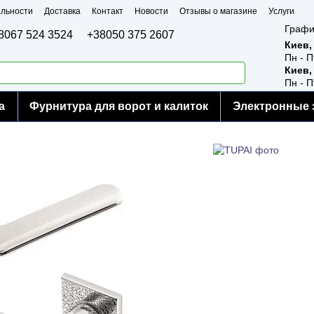
льности
Доставка
Контакт
Новости
Отзывы о магазине
Услуги
Графи
8067 524 3524
+38050 375 2607
Киев,
Пн - П
Киев,
Пн - П
а
Фурнитура для ворот и калиток
Электронные 