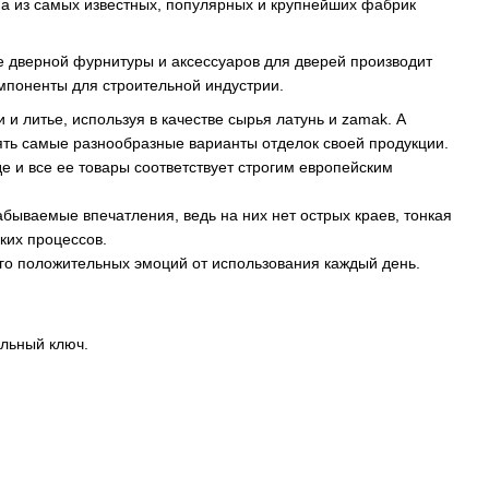
на из самых известных, популярных и крупнейших фабрик
е дверной фурнитуры и аксессуаров для дверей производит
омпоненты для строительной индустрии.
 литье, используя в качестве сырья латунь и zamak. А
ть самые разнообразные варианты отделок своей продукции.
 и все ее товары соответствует строгим европейским
бываемые впечатления, ведь на них нет острых краев, тонкая
ких процессов.
ого положительных эмоций от использования каждый день.
льный ключ.
.