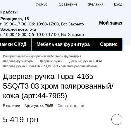
Сравнение
Укр
Рус
Желания
Вход
к работы:
 Ревуцкого, 18
Мой заказ
т: 09:00-17:00, Сб: 10:00-17:00, Вс: Закрыто
 Заболотного, 5-Б
т: 10:00-18:00, Сб: 10:00-17:00, Вс: Закрыто
замки СКУД
Мебельная фурнитура
Сервис
Интернет-магазин дверной и мебельной фурнитуры
Дверная фурнитура
Дверные ручки
Дверные ручки TUPAI
Дверная ручка Tupai 4165 5SQ/T3 03 хром полированный/кожа
Дверная ручка Tupai 4165
5SQ/T3 03 хром полированный/
кожа (арт:44-7965)
В наличии
Артикул: 44-7965
Оставить отзыв
5 419 грн