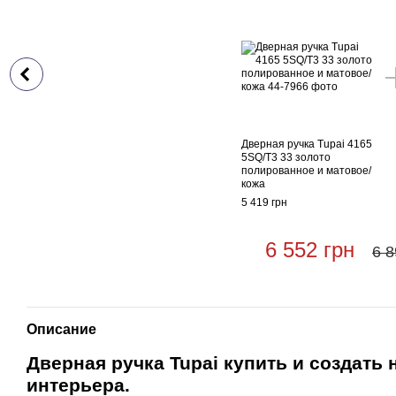
Дверная ручка Tupai 4165
5SQ/T3 33 золото
полированное и матовое/
кожа
5 419 грн
6 552 грн
6 8
Описание
Дверная ручка Tupai купить и создать
интерьера.