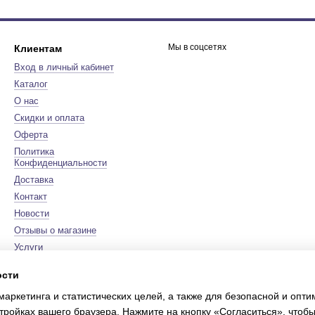
Мы в соцсетях
Клиентам
Вход в личный кабинет
Каталог
О нас
Скидки и оплата
Оферта
Политика
Конфиденциальности
Доставка
Контакт
Новости
Отзывы о магазине
Услуги
Бренды
ости
Карта сайта
маркетинга и статистических целей, а также для безопасной и опт
Сертификаты
тройках вашего браузера. Нажмите на кнопку «Согласиться», чтобы