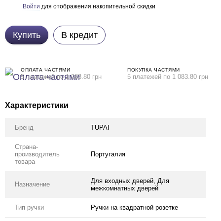
Войти
для отображения накопительной скидки
%
Купить
В кредит
ОПЛАТА ЧАСТЯМИ
ПОКУПКА ЧАСТЯМИ
5 платежей по 1 083.80 грн
5 платежей по 1 083.80 грн
Характеристики
Бренд
TUPAI
Страна-
производитель
Португалия
товара
Для входных дверей, Для
Назначение
межкомнатных дверей
Тип ручки
Ручки на квадратной розетке
ом дешевше