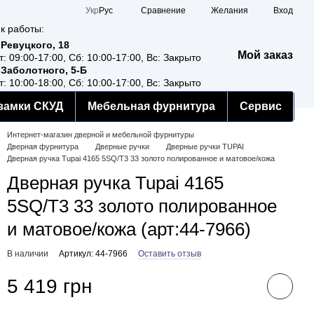
Сравнение
Укр
Рус
Желания
Вход
к работы:
 Ревуцкого, 18
Мой заказ
т: 09:00-17:00, Сб: 10:00-17:00, Вс: Закрыто
 Заболотного, 5-Б
т: 10:00-18:00, Сб: 10:00-17:00, Вс: Закрыто
замки СКУД
Мебельная фурнитура
Сервис
Интернет-магазин дверной и мебельной фурнитуры
Дверная фурнитура
Дверные ручки
Дверные ручки TUPAI
Дверная ручка Tupai 4165 5SQ/T3 33 золото полированное и матовое/кожа
Дверная ручка Tupai 4165
5SQ/T3 33 золото полированное
и матовое/кожа (арт:44-7966)
В наличии
Артикул: 44-7966
Оставить отзыв
5 419 грн