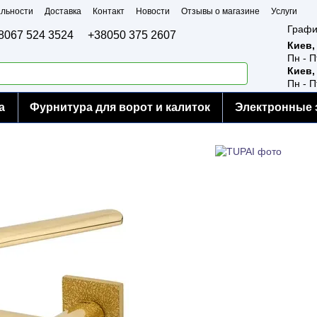
льности
Доставка
Контакт
Новости
Отзывы о магазине
Услуги
Графи
8067 524 3524
+38050 375 2607
Киев,
Пн - П
Киев,
Пн - П
а
Фурнитура для ворот и калиток
Электронные 