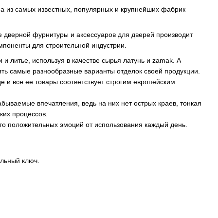
на из самых известных, популярных и крупнейших фабрик
е дверной фурнитуры и аксессуаров для дверей производит
омпоненты для строительной индустрии.
 литье, используя в качестве сырья латунь и zamak. А
ть самые разнообразные варианты отделок своей продукции.
 и все ее товары соответствует строгим европейским
бываемые впечатления, ведь на них нет острых краев, тонкая
ких процессов.
ого положительных эмоций от использования каждый день.
льный ключ.
.