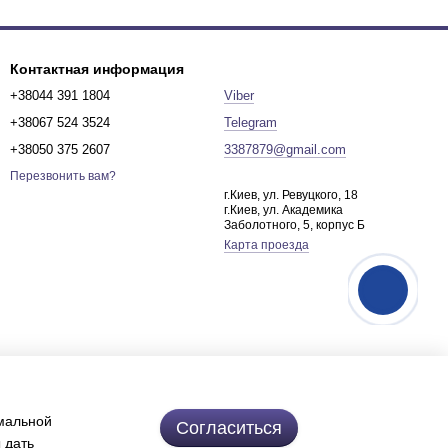
Контактная информация
+38044 391 1804
Viber
+38067 524 3524
Telegram
+38050 375 2607
3387879@gmail.com
Перезвонить вам?
г.Киев, ул. Ревуцкого, 18
г.Киев, ул. Академика
Заболотного, 5, корпус Б
Карта проезда
имальной
Согласиться
 дать