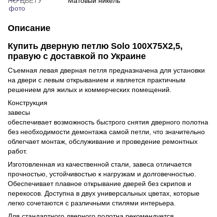
ПО ЦВЕТУ
Матовый никель
Описание
Купить дверную петлю Solo 100Х75Х2,5,
правую с доставкой по Украине
Съемная левая дверная петля предназначена для установки
на двери с левым открыванием и является практичным
решением для жилых и коммерческих помещений.
Конструкция
завесы
обеспечивает возможность быстрого снятия дверного полотна
без необходимости демонтажа самой петли, что значительно
облегчает монтаж, обслуживание и проведение ремонтных
работ.
Изготовленная из качественной стали, завеса отличается
прочностью, устойчивостью к нагрузкам и долговечностью.
Обеспечивает плавное открывание дверей без скрипов и
перекосов. Доступна в двух универсальных цветах, которые
легко сочетаются с различными стилями интерьера.
Для стандартного дверного полотна рекомендуется