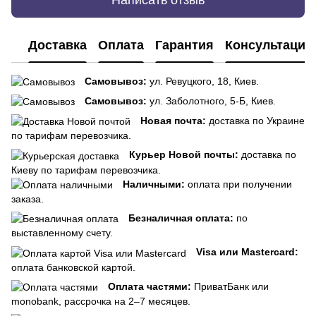
Написать отзыв
Доставка
Оплата
Гарантия
Консультация
Самовывоз:
ул. Ревуцкого, 18, Киев.
Самовывоз:
ул. Заболотного, 5-Б, Киев.
Новая почта:
доставка по Украине
по тарифам перевозчика.
Курьер Новой почты:
доставка по
Киеву по тарифам перевозчика.
Наличными:
оплата при получении
заказа.
Безналичная оплата:
по
выставленному счету.
Visa или Mastercard:
оплата банковской картой.
Оплата частями:
ПриватБанк или
monobank, рассрочка на 2–7 месяцев.