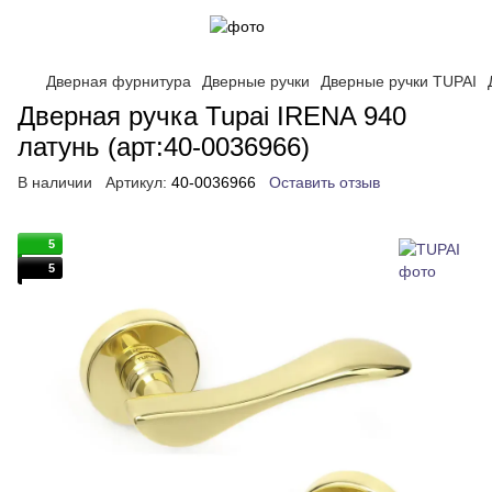
Дверная фурнитура
Дверные ручки
Дверные ручки TUPAI
Дверная ручка Tupai IRENA 940
латунь (арт:40-0036966)
В наличии
Артикул:
40-0036966
Оставить отзыв
5
5