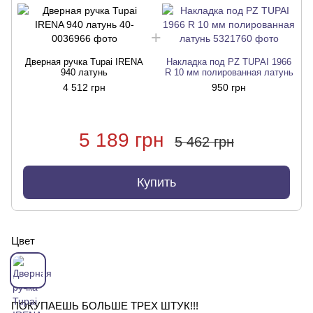
Дверная ручка Tupai IRENA
Накладка под PZ TUPAI 1966
940 латунь
R 10 мм полированная латунь
4 512 грн
950 грн
5 189 грн
5 462 грн
Купить
Цвет
ПОКУПАЕШЬ БОЛЬШЕ ТРЕХ ШТУК!!!