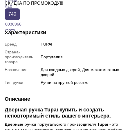
СКИДКА ПО ПРОМОКОДУ!!!
740
Характеристики
Бренд
TUPAI
Страна-
производитель
Португалия
товара
Назначение
Для входных дверей, Для межкомнатных
дверей
Тип ручки
Ручки на круглой розетке
Описание
Дверная ручка Tupai купить и создать
неповторимый стиль вашего интерьера.
Дверные ручки
португальского производителя
Tupai
- это