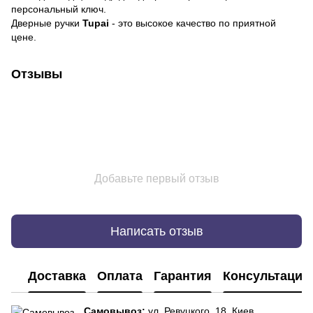
персональный ключ.
Дверные ручки
Tupai
- это высокое качество по приятной
цене.
Отзывы
Добавьте первый отзыв
Написать отзыв
Доставка
Оплата
Гарантия
Консультация
Самовывоз:
ул. Ревуцкого, 18, Киев.