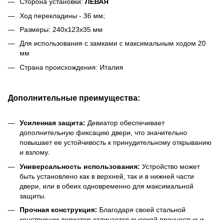
Сторона установки:
ЛЕ
ВАЯ
Ход перекладины - 36 мм;
Размеры: 240x123x35 мм
Для использования с замками с максимальным ходом 20
мм
Страна происхождения: Италия
Дополнительные преимущества:
Усиленная защита:
Девиатор обеспечивает
дополнительную фиксацию двери, что значительно
повышает ее устойчивость к принудительному открыванию
и взлому.
Универсальность использования:
Устройство может
быть установлено как в верхней, так и в нижней части
двери, или в обеих одновременно для максимальной
защиты.
Прочная конструкция:
Благодаря своей стальной
конструкции девиатор отличается высокой прочностью и