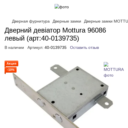
Дверная фурнитура
Дверные замки
Дверные замки MOTT
Дверний девіатор Mottura 96086
левый (арт:40-0139735)
В наличии
Артикул:
40-0139735
Оставить отзыв
Акция
−10%