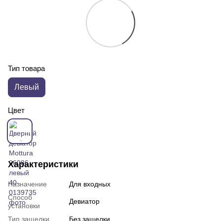
Тип товара
Левый
Цвет
Характеристики
Назначение
Для входных
Способ
Девиатор
установки
Тип защелки
Без защелки