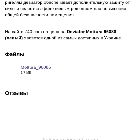
ригелям девиатор обеспечивает дополнительную защиту от
силы и является эффективным решением для повышения
общей безопасности помещения.
На сайте 740.com.ua цена на
Deviator Mottura 96086
(левый)
является одной из самых доступных в Украине.
Файлы
Mottura_96086
1.7 МБ
PDF
Отзывы
Добавьте первый отзыв