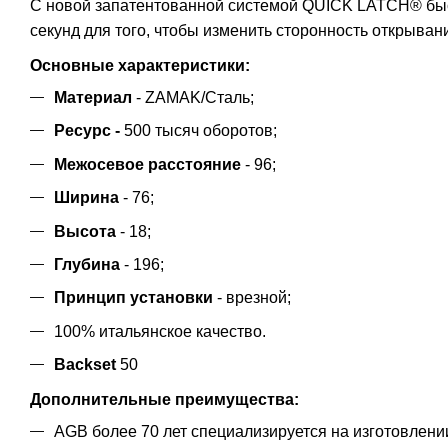
С новой запатентованной системой QUICK LATCH® быст
секунд для того, чтобы изменить сторонность открыван
Основные характеристики:
Материал
- ZAMAK/Сталь;
Ресурс -
500 тысяч оборотов;
Межосевое расстояние
- 96;
Ширина
- 76;
Высота
- 18;
Глубина
- 196;
Принцип установки
- врезной;
100% итальянское качество.
Backset
50
Дополнительные преимущества:
AGB более 70 лет специализируется на изготовлени