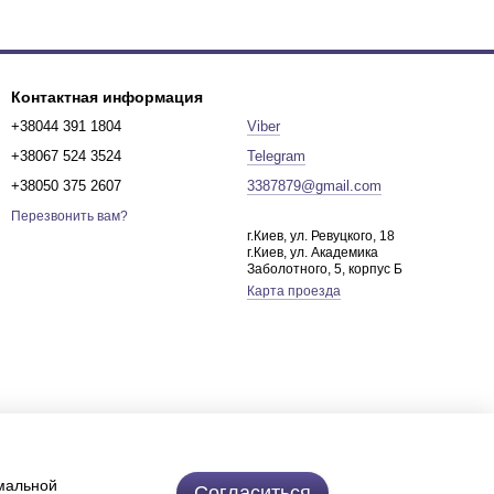
Контактная информация
+38044 391 1804
Viber
+38067 524 3524
Telegram
+38050 375 2607
3387879@gmail.com
Перезвонить вам?
г.Киев, ул. Ревуцкого, 18
г.Киев, ул. Академика
Заболотного, 5, корпус Б
Карта проезда
имальной
Согласиться