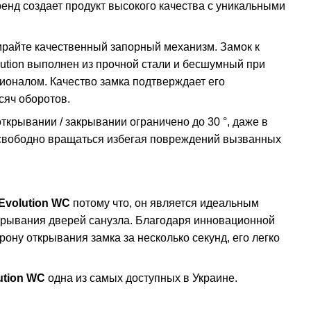
енд создает продукт высокого качества с уникальными
ирайте качественный запорный механизм. Замок к
tion выполнен из прочной стали и бесшумный при
оналом. Качество замка подтверждает его
сяч оборотов.
ткрывании / закрывании ограничено до 30 °, даже в
 свободно вращаться избегая повреждений вызванных
Evolution WC
потому что, он является идеальным
крывания дверей санузла. Благодаря инновационной
ону открывания замка за несколько секунд, его легко
ution WC
одна из самых доступных в Украине.