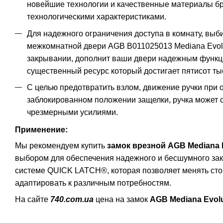
новейшие технологии и качественные материалы бр
технологическими характеристиками.
Для надежного ограничения доступа в комнату, выб
межкомнатной двери AGB B011025013 Mediana Evolu
закрывании, дополнит ваши двери надежным функци
существенный ресурс который достигает пятисот ты
С целью предотвратить взлом, движение ручки при о
заблокированном положении защелки, ручка может
чрезмерными усилиями.
Применение:
Мы рекомендуем купить
замок врезной AGB Mediana 
выбором для обеспечения надежного и бесшумного за
системе QUICK LATCH®, которая позволяет менять стор
адаптировать к различным потребностям.
На сайте
740.com.ua
цена на замок
AGB Mediana Evol