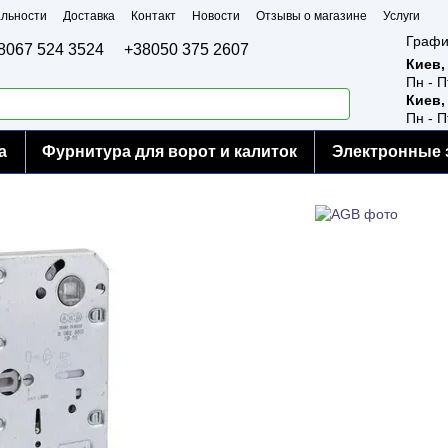
льности
Доставка
Контакт
Новости
Отзывы о магазине
Услуги
Графи
8067 524 3524
+38050 375 2607
Киев,
Пн - П
Киев,
Пн - П
а
Фурнитура для ворот и калиток
Электронные 