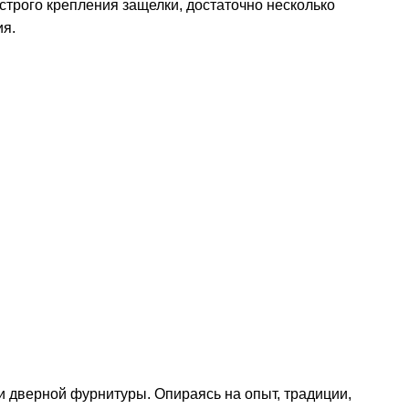
рого крепления защелки, достаточно несколько
ия.
и дверной фурнитуры. Опираясь на опыт, традиции,