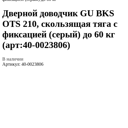
Дверной доводчик GU BKS
OTS 210, скользящая тяга с
фиксацией (серый) до 60 кг
(арт:40-0023806)
В наличии
Артикул:
40-0023806