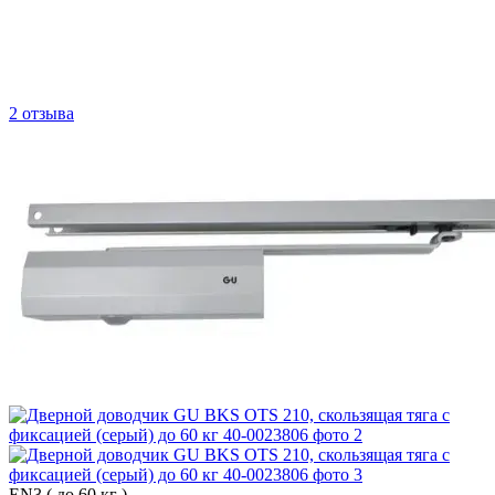
2 отзыва
EN3 ( до 60 кг )