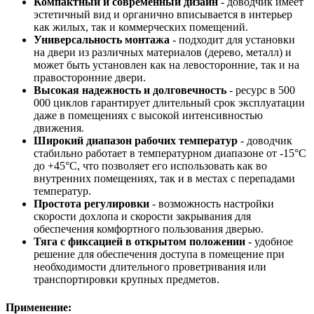
Компактный и современный дизайн
- доводчик имеет
эстетичный вид и органично вписывается в интерьер
как жилых, так и коммерческих помещений.
Универсальность монтажа
- подходит для установки
на двери из различных материалов (дерево, металл) и
может быть установлен как на левосторонние, так и на
правосторонние двери.
Высокая надежность и долговечность
- ресурс в 500
000 циклов гарантирует длительный срок эксплуатации
даже в помещениях с высокой интенсивностью
движения.
Широкий диапазон рабочих температур
- доводчик
стабильно работает в температурном диапазоне от -15°С
до +45°С, что позволяет его использовать как во
внутренних помещениях, так и в местах с перепадами
температур.
Простота регулировки
- возможность настройки
скорости дохлопа и скорости закрывания для
обеспечения комфортного пользования дверью.
Тяга с фиксацией в открытом положении
- удобное
решение для обеспечения доступа в помещение при
необходимости длительного проветривания или
транспортировки крупных предметов.
Применение: