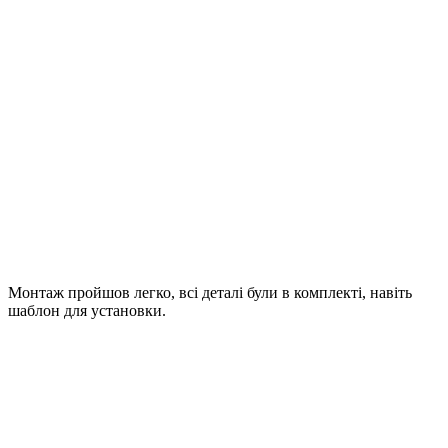
Монтаж пройшов легко, всі деталі були в комплекті, навіть
шаблон для установки.