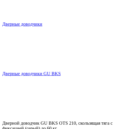
Дверные доводчики
Дверные доводчики GU BKS
Дверной доводчик GU BKS OTS 210, скользящая тяга с
фиксацией (серый) до 60 кг