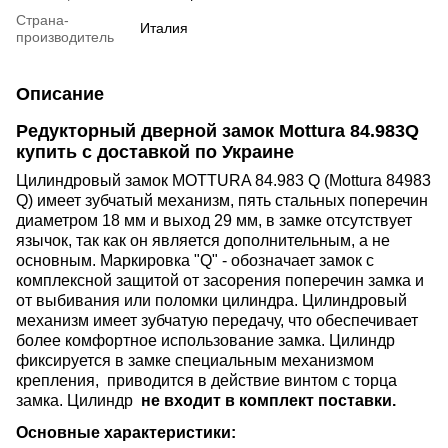
Страна-
Италия
производитель
Описание
Редукторный дверной замок Mottura 84.983Q
купить с доставкой по Украине
Цилиндровый замок MOTTURA 84.983 Q (Mottura 84983
Q) имеет зубчатый механизм, пять стальных поперечин
диаметром 18 мм и выход 29 мм, в замке отсутствует
язычок, так как он является дополнительным, а не
основным. Маркировка "Q" - обозначает замок с
комплексной защитой от засорения поперечин замка и
от выбивания или поломки цилиндра. Цилиндровый
механизм имеет зубчатую передачу, что обеспечивает
более комфортное использование замка. Цилиндр
фиксируется в замке специальным механизмом
крепления, приводится в действие винтом с торца
замка. Цилиндр
не входит в комплект поставки.
Основные характеристики: