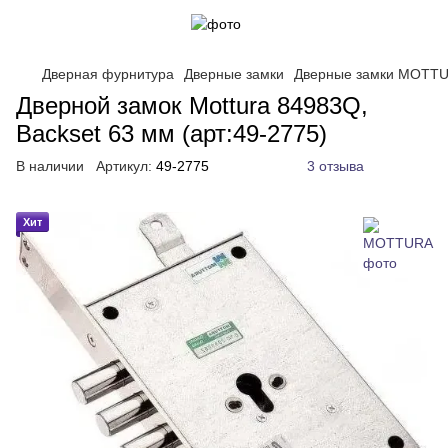
Дверная фурнитура
Дверные замки
Дверные замки MOTT
Дверной замок Mottura 84983Q,
Backset 63 мм (арт:49-2775)
В наличии
Артикул:
49-2775
3 отзыва
Хит