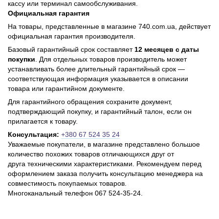
кассу или терминал самообслуживания.
Официальная гарантия
На товары, представленные в магазине 740.com.ua, действует
официальная гарантия производителя.
Базовый гарантийный срок составляет
12 месяцев с даты
покупки
. Для отдельных товаров производитель может
устанавливать более длительный гарантийный срок —
соответствующая информация указывается в описании
товара или гарантийном документе.
Для гарантийного обращения сохраните документ,
подтверждающий покупку, и гарантийный талон, если он
прилагается к товару.
Консультация:
+380 67 524 35 24
Уважаемые покупатели, в магазине представлено большое
количество похожих товаров отличающихся друг от
друга техническими характеристиками. Рекомендуем перед
оформлением заказа получить консультацию менеджера на
совместимость покупаемых товаров.
Многоканальный телефон 067 524-35-24.