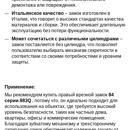
демонтажа или повреждения.
Итальянское качество
– замок изготовлен в
Италии, что говорит о высоких стандартах качества
материалов и сборки. Это обеспечивает длительную
эксплуатацию без потери функциональности.
Может сочетаться с различными цилиндрами
–
замок поставляется без цилиндра, что позволяет
пользователю выбирать механизм секретности в
соответствии со своими потребностями и уровнем
защиты.
Применение:
Мы рекомендуем купить правый врезной замок
84
серии.
983Q
, потому что, он и
деально подходит для
использования на объектах, где требуется высокий
уровень безопасности, таких как частные дома,
квартиры, офисы и коммерческие помещения.
Благодаря зубчатому механизму и трехстороннему
запиранию замок обеспечивает надежную защиту от