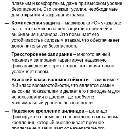
плавным и комфортным, даже при высоком уровне
безопасности. Это снижает усилия, необходимые
для открытия и закрывания замка.
Комплексная защита
– маркировка «Q» указывает
на то, что замок оснащен защитой от ригелей и
выбивания цилиндра. Это повышает его
устойчивость к силовым атакам, что обеспечивает
дополнительную безопасность.
Трехстороннее запирание
– многоточечный
механизм запирания гарантирует надежную
фиксацию двери с трех сторон, что значительно
усложняет взлом.
Высокий класс взломостойкости
– замок имеет
4-й класс взломостойкости, что является самым
высоким показателем и делает его пригодным для
использования в дверях, где требуется
максимальный уровень безопасности.
Надежное крепление цилиндра
– цилиндр
фиксируется с помощью специального механизма
крепления, который обеспечивает прочное
прилегание и защищает от нежелательного