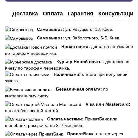
Доставка
Оплата
Гарантия
Консультация
Самовывоз:
ул. Ревуцкого, 18, Киев.
Самовывоз:
ул. Заболотного, 5-Б, Киев.
Новая почта:
доставка по Украине
по тарифам перевозчика.
Курьер Новой почты:
доставка по
Киеву по тарифам перевозчика.
Наличными:
оплата при получении
заказа.
Безналичная оплата:
по
выставленному счету.
Visa или Mastercard:
оплата банковской картой.
Оплата частями:
ПриватБанк или
monobank, рассрочка на 2–7 месяцев.
ПриватБанк:
оплата через