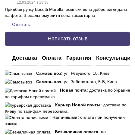
12.03.2024 в 13:38
Придбав ручку Bosetti Marella, оскільки вона добре виглядала
на фото. В реальному житті вона також гарна.
Ответить
Написать отзыв
Доставка
Оплата
Гарантия
Консультация
Самовывоз:
ул. Ревуцкого, 18, Киев.
Самовывоз:
ул. Заболотного, 5-Б, Киев.
Новая почта:
доставка по Украине
по тарифам перевозчика.
Курьер Новой почты:
доставка по
Киеву по тарифам перевозчика.
Наличными:
оплата при получении
заказа.
Безналичная оплата:
по