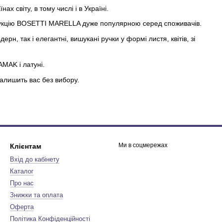
нах світу, в тому числі і в Україні.
одукцію BOSETTI MARELLA дуже популярною серед споживачів.
ерн, так і елегантні, вишукані ручки у формі листя, квітів, зі
MAK і латуні.
лишить вас без вибору.
Ми в соцмережах
Клієнтам
Вхід до кабінету
Каталог
Про нас
Знижки та оплата
Оферта
Політика Конфіденційності