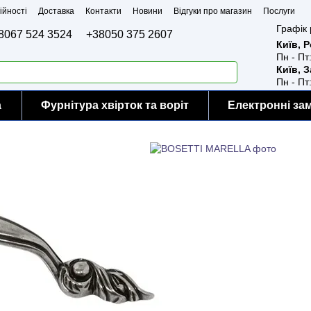
ійності
Доставка
Контакти
Новини
Відгуки про магазин
Послуги
Графік 
8067 524 3524
+38050 375 2607
Київ, 
Пн - Пт
Київ, 
Пн - Пт
а
Фурнітура хвірток та воріт
Електронні за