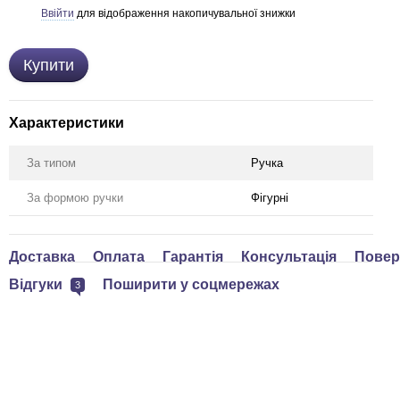
Ввійти
для відображення накопичувальної знижки
%
Купити
Характеристики
За типом
Ручка
За формою ручки
Фігурні
Доставка
Оплата
Гарантія
Консультація
Повер
Відгуки
Поширити у соцмережах
3