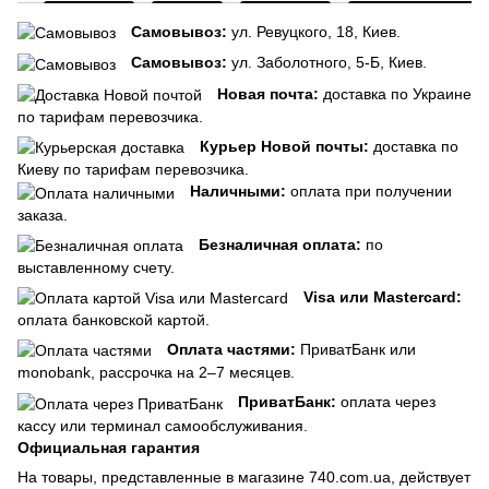
Самовывоз:
ул. Ревуцкого, 18, Киев.
Самовывоз:
ул. Заболотного, 5-Б, Киев.
Новая почта:
доставка по Украине
по тарифам перевозчика.
Курьер Новой почты:
доставка по
Киеву по тарифам перевозчика.
Наличными:
оплата при получении
заказа.
Безналичная оплата:
по
выставленному счету.
Visa или Mastercard:
оплата банковской картой.
Оплата частями:
ПриватБанк или
monobank, рассрочка на 2–7 месяцев.
ПриватБанк:
оплата через
кассу или терминал самообслуживания.
Официальная гарантия
На товары, представленные в магазине 740.com.ua, действует