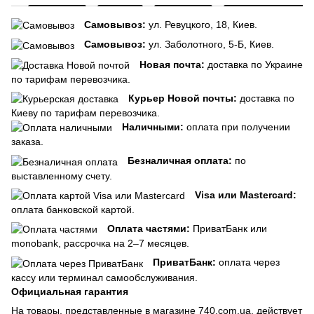
Самовывоз:
ул. Ревуцкого, 18, Киев.
Самовывоз:
ул. Заболотного, 5-Б, Киев.
Новая почта:
доставка по Украине
по тарифам перевозчика.
Курьер Новой почты:
доставка по
Киеву по тарифам перевозчика.
Наличными:
оплата при получении
заказа.
Безналичная оплата:
по
выставленному счету.
Visa или Mastercard:
оплата банковской картой.
Оплата частями:
ПриватБанк или
monobank, рассрочка на 2–7 месяцев.
ПриватБанк:
оплата через
кассу или терминал самообслуживания.
Официальная гарантия
На товары, представленные в магазине 740.com.ua, действует