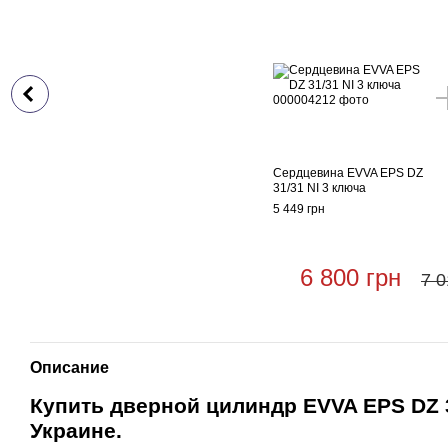
Сердцевина EVVA EPS DZ
31/31 NI 3 ключа
5 449 грн
6 800 грн
7 0
Описание
Купить дверной цилиндр EVVA EPS DZ 3
Украине.