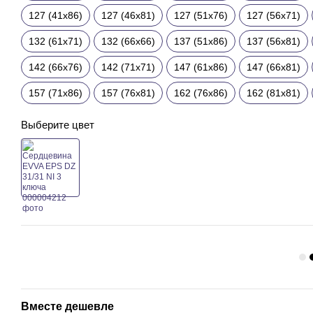
127 (41x86)
127 (46x81)
127 (51x76)
127 (56x71)
132 (61x71)
132 (66x66)
137 (51x86)
137 (56x81)
142 (66x76)
142 (71x71)
147 (61x86)
147 (66x81)
157 (71x86)
157 (76x81)
162 (76x86)
162 (81x81)
Выберите цвет
Вместе дешевле