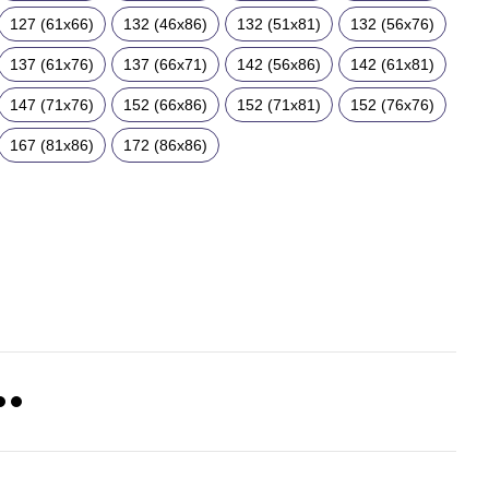
127 (61x66)
132 (46x86)
132 (51x81)
132 (56x76)
137 (61x76)
137 (66x71)
142 (56x86)
142 (61x81)
147 (71x76)
152 (66x86)
152 (71x81)
152 (76x76)
167 (81x86)
172 (86x86)
Раз