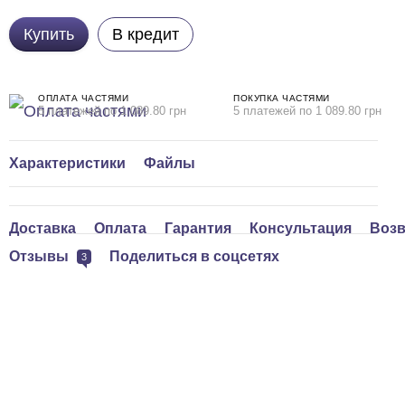
Купить
В кредит
ОПЛАТА ЧАСТЯМИ
ПОКУПКА ЧАСТЯМИ
5 платежей по 1 089.80 грн
5 платежей по 1 089.80 грн
Характеристики
Файлы
Доставка
Оплата
Гарантия
Консультация
Возв
Отзывы
Поделиться в соцсетях
3