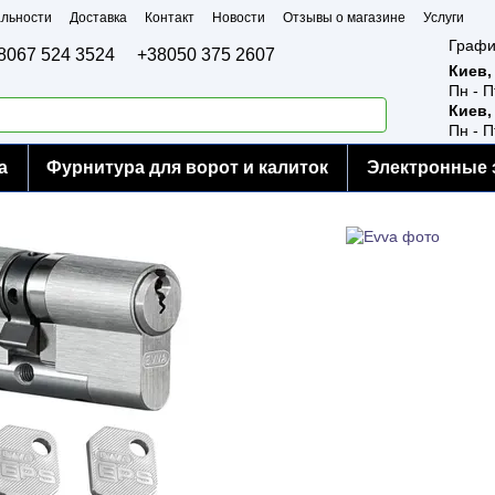
льности
Доставка
Контакт
Новости
Отзывы о магазине
Услуги
Графи
8067 524 3524
+38050 375 2607
Киев,
Пн - П
Киев,
Пн - П
а
Фурнитура для ворот и калиток
Электронные 