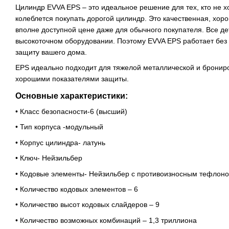
Цилиндр EVVA EPS – это идеальное решение для тех, кто не х
колеблется покупать дорогой цилиндр. Это качественная, хо
вполне доступной цене даже для обычного покупателя. Все де
высокоточном оборудовании. Поэтому EVVA EPS работает без
защиту вашего дома.
EPS идеально подходит для тяжелой металлической и брониро
хорошими показателями защиты.
Основные характеристики:
• Класс безопасности-6 (высший)
• Тип корпуса -модульный
• Корпус цилиндра- латунь
• Ключ- Нейзильбер
• Кодовые элементы- Нейзильбер с противоизносным тефлон
• Количество кодовых элементов – 6
• Количество высот кодовых слайдеров – 9
• Количество возможных комбинаций – 1,3 триллиона