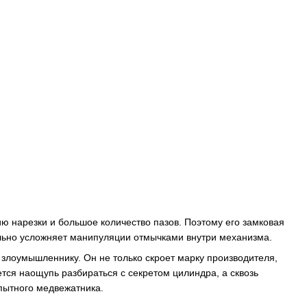
 нарезки и большое количество пазов. Поэтому его замковая
ильно усложняет манипуляции отмычками внутри механизма.
 злоумышленнику. Он не только скроет марку производителя,
тся наощупь разбираться с секретом цилиндра, а сквозь
пытного медвежатника.