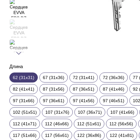
Длина
62 (31x31)
67 (31x36)
72 (31x41)
72 (36x36)
77 
82 (41x41)
87 (31x56)
87 (36x51)
87 (41x46)
92 
97 (31x66)
97 (36x61)
97 (41x56)
97 (46x51)
102
102 (51x51)
107 (31x76)
107 (36x71)
107 (41x66)
112 (41x71)
112 (46x66)
112 (51x61)
112 (56x56)
117 (51x66)
117 (56x61)
122 (36x86)
122 (41x81)