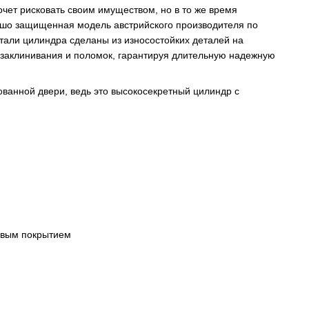
очет рисковать своим имуществом, но в то же время
рошо защищенная модель австрийского производителя по
тали цилиндра сделаны из износостойких деталей на
 заклинивания и поломок, гарантируя длительную надежную
ванной двери, ведь это высокосекретный цилиндр с
овым покрытием