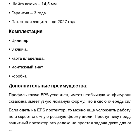
• Шейка ключа – 14,5 мм
• Гарантия – 3 года
• Патентная защита – до 2027 года
Комплектация
• Цилиндр,
• 3 ключа,
• карта владельца,
• монтажный винт,
• коробка
Дополнительные преимущества:
Профиль ключа EPS усложнен, имеет необычную конфигурацию
скважина имеет узкую ломаную форму, что в свою очередь с
Если одеть на EPS протектор, то можно еще усложнить работу
но и скроет сложную резаную форму щели. Преступнику приде
защитный протектор это далеко не простая задача даже для о