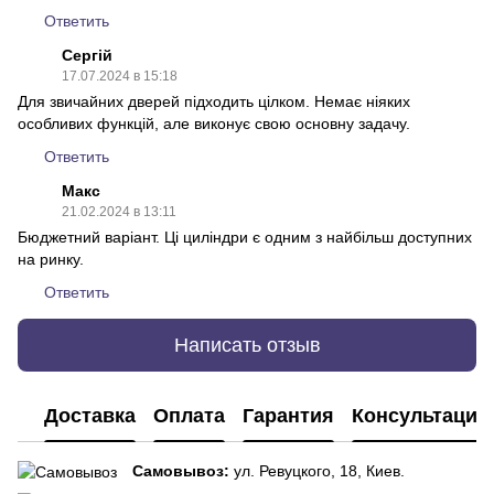
Ответить
Сергій
17.07.2024 в 15:18
Для звичайних дверей підходить цілком. Немає ніяких
особливих функцій, але виконує свою основну задачу.
Ответить
Макс
21.02.2024 в 13:11
Бюджетний варіант. Ці циліндри є одним з найбільш доступних
на ринку.
Ответить
Написать отзыв
Доставка
Оплата
Гарантия
Консультация
Самовывоз:
ул. Ревуцкого, 18, Киев.