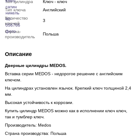
Тип цилиндра
Ключ - ключ
Тип ключа
Английский
Количество
3
ключей
Страна-
Польша
производитель
Описание
Дверные цилиндры MEDOS.
Вставка серии MEDOS - недорогое решение с английским
ключом.
На цилиндрах установлен язычок. Крепкий ключ толщиной 2,4
мм.
Высокая устойчивость к коррозии.
Купить цилиндр MEDOS можно как в исполнении ключ ключ,
так и тумблер ключ.
Производитель: Medos
Страна производства: Польша