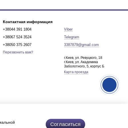
Контактная информация
+38044 391 1804
Viber
+38067 524 3524
Telegram
+38050 375 2607
3387879@gmail.com
Перезвонить вам?
г.Киев, ул. Ревуцкого, 18
г.Киев, ул. Академика
Заболотного, 5, корпус Б
Карта проезда
имальной
Согласиться