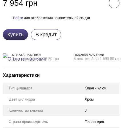
7 954 грн
Войти
для отображения накопительной скидки
%
Купить
В кредит
ОПЛАТА ЧАСТЯМИ
ПОКУПКА ЧАСТЯМИ
7 платежей по 1 136.29 грн
5 платежей по 1 590.80 грн
Характеристики
Тип цилиндра
Ключ - ключ
Цвет цилиндра
Хром
Количество ключей
3
Страна-производитель
Финляндия