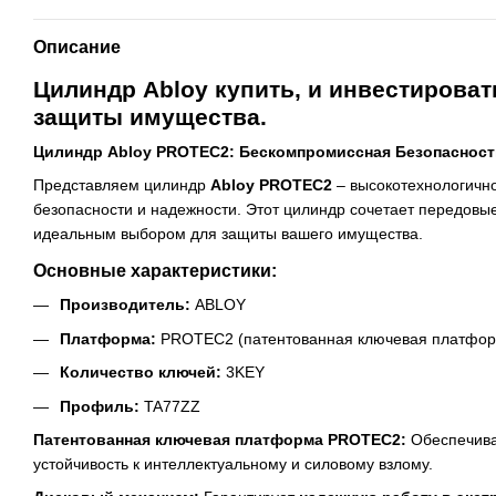
Описание
Цилиндр Abloy купить, и инвестирова
защиты имущества.
Цилиндр Abloy PROTEC2: Бескомпромиссная Безопасност
Представляем цилиндр
Abloy PROTEC2
– высокотехнологично
безопасности и надежности. Этот цилиндр сочетает передовые
идеальным выбором для защиты вашего имущества.
Основные характеристики:
Производитель:
ABLOY
Платформа:
PROTEC2 (патентованная ключевая платформа,
Количество ключей:
3KEY
Профиль:
TA77ZZ
Патентованная ключевая платформа PROTEC2:
Обеспечив
устойчивость к интеллектуальному и силовому взлому.