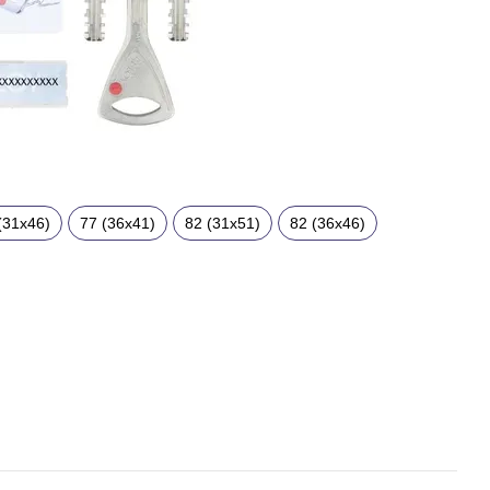
(31x46)
77 (36x41)
82 (31x51)
82 (36x46)