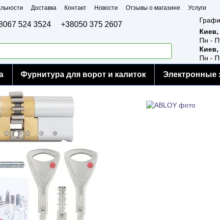
льности
Доставка
Контакт
Новости
Отзывы о магазине
Услуги
Графи
8067 524 3524
+38050 375 2607
Киев,
Пн - П
Киев,
Пн - П
а
Фурнитура для ворот и калиток
Электронные 