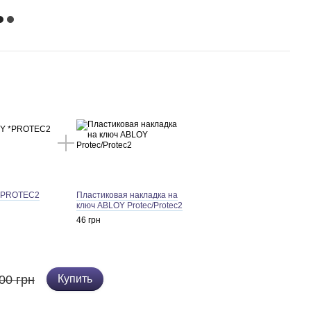
*PROTEC2
Пластиковая накладка на
ключ ABLOY Protec/Protec2
46 грн
00 грн
Купить