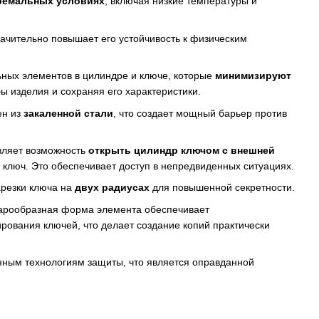
тремальных условиях
, включая низкие температуры и
значительно повышает его устойчивость к физическим
ных элементов в цилиндре и ключе, которые
минимизируют
ы изделия и сохраняя его характеристики.
ен из
закаленной стали
, что создает мощный барьер против
ляет возможность
открыть цилиндр ключом с внешней
н ключ. Это обеспечивает доступ в непредвиденных ситуациях.
арезки ключа на
двух радиусах
для повышенной секретности.
рообразная форма элемента обеспечивает
рования ключей, что делает создание копий практически
онным технологиям защиты, что является оправданной