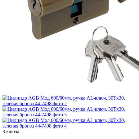
3 ключа
−8%