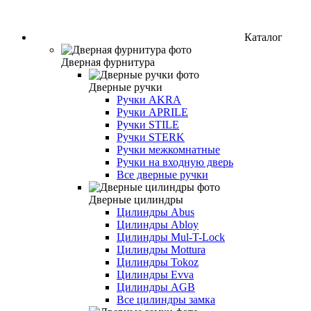
Каталог
Дверная фурнитура
Дверные ручки
Ручки AKRA
Ручки APRILE
Ручки STILE
Ручки STERK
Ручки межкомнатные
Ручки на входную дверь
Все дверные ручки
Дверные цилиндры
Цилиндры Abus
Цилиндры Abloy
Цилиндры Mul-T-Lock
Цилиндры Mottura
Цилиндры Tokoz
Цилиндры Evva
Цилиндры AGB
Все цилиндры замка