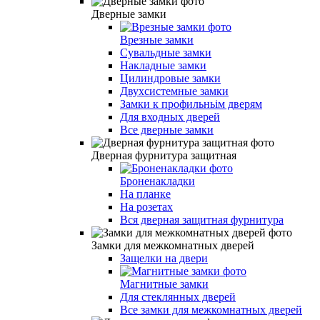
Дверные замки
Врезные замки
Сувальдные замки
Накладные замки
Цилиндровые замки
Двухсистемные замки
Замки к профильньім дверям
Для входных дверей
Все дверные замки
Дверная фурнитура защитная
Броненакладки
На планке
На розетах
Вся дверная защитная фурнитура
Замки для межкомнатных дверей
Защелки на двери
Магнитные замки
Для стеклянных дверей
Все замки для межкомнатных дверей