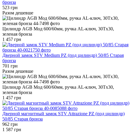
бронза
523 грн
Разом дешевше
Цилиндр AGB Мод 600/60мм, ручка AL-ключ, 30Tx30,
зеленая бронза
1 457 грн
Дверной замок STV Medium PZ (под цилиндр) 50/85 Старая
бронза
701 грн
Разом дешевше
Цилиндр AGB Мод 600/60мм, ручка AL-ключ, 30Tx30,
зеленая бронза
1 457 грн
Дверной магнитный замок STV Attrazione PZ (под цилиндр)
50/85 Старая бронза
962 грн
1 587 грн