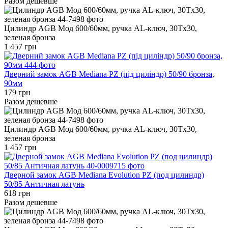
Разом дешевше
Цилиндр AGB Мод 600/60мм, ручка AL-ключ, 30Tx30,
зеленая бронза
1 457 грн
Дверний замок AGB Mediana PZ (під циліндр) 50/90 бронза,
90мм
179 грн
Разом дешевше
Цилиндр AGB Мод 600/60мм, ручка AL-ключ, 30Tx30,
зеленая бронза
1 457 грн
Дверной замок AGB Mediana Evolution PZ (под цилиндр)
50/85 Античная латунь
618 грн
Разом дешевше