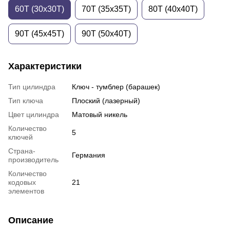
60T (30x30T)
70T (35x35T)
80T (40x40T)
90T (45x45T)
90T (50x40T)
Характеристики
Тип цилиндра
Ключ - тумблер (барашек)
Тип ключа
Плоский (лазерный)
Цвет цилиндра
Матовый никель
Количество
5
ключей
Страна-
Германия
производитель
Количество
кодовых
21
элементов
Описание