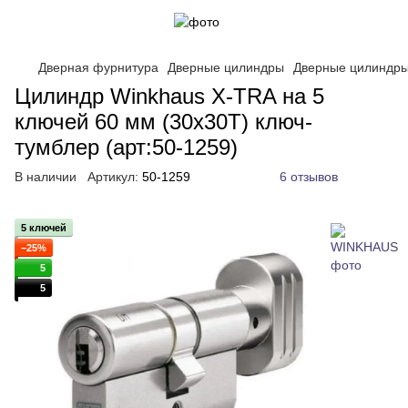
Дверная фурнитура
Дверные цилиндры
Дверные цилиндр
Цилиндр Winkhaus X-TRA на 5
ключей 60 мм (30x30T) ключ-
тумблер (арт:50-1259)
В наличии
Артикул:
50-1259
6 отзывов
5 ключей
−25%
5
5