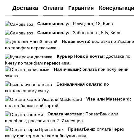
Доставка
Оплата
Гарантия
Консультация
Самовывоз:
ул. Ревуцкого, 18, Киев.
Самовывоз:
ул. Заболотного, 5-Б, Киев.
Новая почта:
доставка по Украине
по тарифам перевозчика.
Курьер Новой почты:
доставка по
Киеву по тарифам перевозчика.
Наличными:
оплата при получении
заказа.
Безналичная оплата:
по
выставленному счету.
Visa или Mastercard:
оплата банковской картой.
Оплата частями:
ПриватБанк или
monobank, рассрочка на 2–7 месяцев.
ПриватБанк:
оплата через
кассу или терминал самообслуживания.