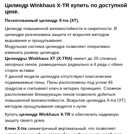
Цилиндр Winkhaus X-TR купить по доступной
цене.
Патентованный цилиндр X-tra (XT).
Цилиндр повышенной взломостойкости и секретности. В
цилиндре реализована защита от вскрытия методом
вырывания и прощупывания.
Модульная система цилиндра позволяет оперативно
изменять размер цилиндра.
Цилиндры Winkhaus XT (X-TRA)
имеют до 20 сложных
запорных пинов, размещенных радиально в 4 ряда с обеих
сторон вставки.
У данной модели цилиндра отсутствуют классические
поджимаемые пины. Пины расположены под углом 45
градусов и считывают ключ в четырех проекциях. Сложное
расположение блокирующих пинов позволило добиться
повышенной взломостойкости. Вскрытие цилиндра X-tra (XT)
методом прощупывания сводится к нулю.
Купить
цилиндр Winkhaus X-TR
и обеспечить надежную
защиту своего дома.
Ключ X-tra
симметричный вертикальный, что позволяет