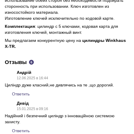
использование обеих сторон без необходимости подбирать
сторонность при использовании. Ключ изготовлен из
износостойкого материала.
Изготовление ключей исключительно по кодовой карте.
Комплектация
: цилиндр с 5 ключами, кодовая карта для
изготовления ключей, монтажный винт.
Мы предлагаем конкурентную цену на
цилиндры Winkhaus
X-TR.
Отзывы
6
Андрій
12.06.2025 в 16:44
Циліндр дуже класний,не дивлячись на те ,що дорогий.
Ответить
Девід
15.01.2025 в 09:16
Надійний і безпечний циліндр з інноваційною системою
захисту.
Ответить