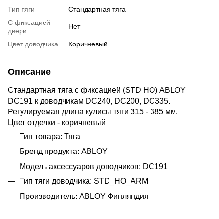
Тип тяги
Стандартная тяга
С фиксацией
Нет
двери
Цвет доводчика
Коричневый
Описание
Стандартная тяга с фиксацией (STD HO) ABLOY
DC191 к доводчикам DC240, DC200, DC335.
Регулируемая длина кулисы тяги 315 - 385 мм.
Цвет отделки - коричневый
Тип товара: Тяга
Бренд продукта: ABLOY
Модель аксессуаров доводчиков: DC191
Тип тяги доводчика: STD_HO_ARM
Производитель: ABLOY Финляндия