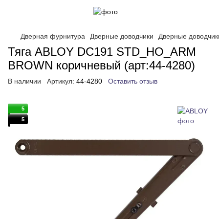
Дверная фурнитура
Дверные доводчики
Дверные доводчи
Тяга ABLOY DC191 STD_HO_ARM
BROWN коричневый (арт:44-4280)
В наличии
Артикул:
44-4280
Оставить отзыв
5
5