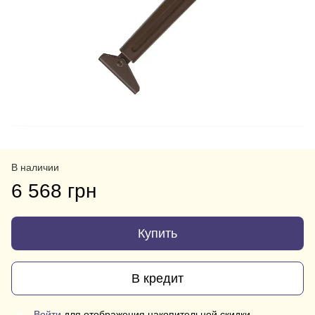
В наличии
6 568 грн
Купить
В кредит
Войти
для отображения накопительной скидки
%