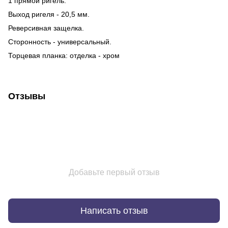
1 прямой ригель.
Выход ригеля - 20,5 мм.
Реверсивная защелка.
Сторонность - универсальный.
Торцевая планка: отделка - хром
Отзывы
Добавьте первый отзыв
Написать отзыв