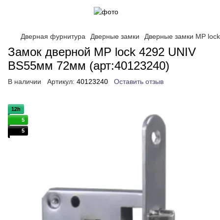
Дверная фурнитура
Дверные замки
Дверные замки MP lock
Замок дверной MP lock 4292 UNIV
BS55мм 72мм (арт:40123240)
В наличии
Артикул:
40123240
Оставить отзыв
12h
5
5