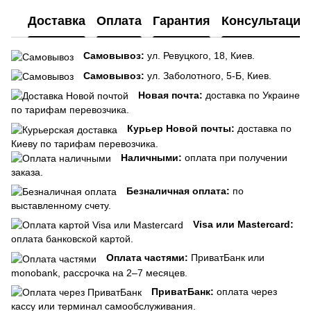
Доставка
Оплата
Гарантия
Консультация
Самовывоз:
ул. Ревуцкого, 18, Киев.
Самовывоз:
ул. Заболотного, 5-Б, Киев.
Новая почта:
доставка по Украине
по тарифам перевозчика.
Курьер Новой почты:
доставка по
Киеву по тарифам перевозчика.
Наличными:
оплата при получении
заказа.
Безналичная оплата:
по
выставленному счету.
Visa или Mastercard:
оплата банковской картой.
Оплата частями:
ПриватБанк или
monobank, рассрочка на 2–7 месяцев.
ПриватБанк:
оплата через
кассу или терминал самообслуживания.