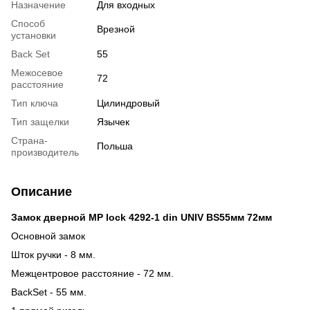
Назначение
Для входных
Способ
Врезной
установки
Back Set
55
Межосевое
72
расстояние
Тип ключа
Цилиндровый
Тип защелки
Язычек
Страна-
Польша
производитель
Описание
Замок дверной MP lock 4292-1 din UNIV BS55мм 72мм
Основной замок
Шток ручки - 8 мм.
Межцентровое расстояние - 72 мм.
BackSet - 55 мм.