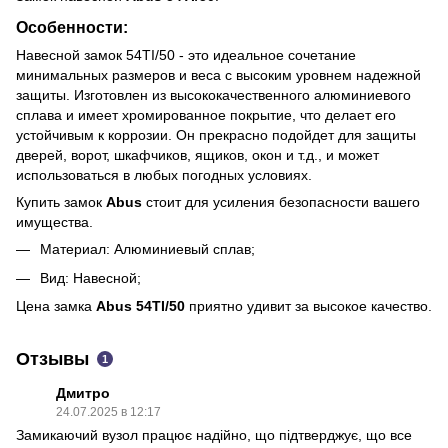
Особенности:
Навесной замок 54TI/50 - это идеальное сочетание
минимальных размеров и веса с высоким уровнем надежной
защиты. Изготовлен из высококачественного алюминиевого
сплава и имеет хромированное покрытие, что делает его
устойчивым к коррозии. Он прекрасно подойдет для защиты
дверей, ворот, шкафчиков, ящиков, окон и т.д., и может
использоваться в любых погодных условиях.
Купить замок
Abus
стоит для усиления безопасности вашего
имущества.
Материал: Алюминиевый сплав;
Вид: Навесной;
Цена замка
Abus 54TI/50
приятно удивит за высокое качество.
Отзывы
1
Дмитро
24.07.2025 в 12:17
Замикаючий вузол працює надійно, що підтверджує, що все