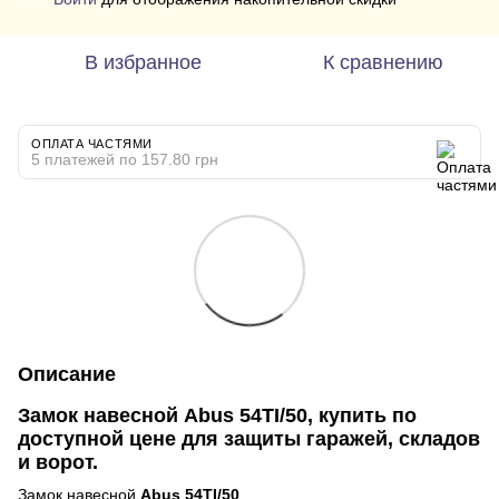
В избранное
К сравнению
ОПЛАТА ЧАСТЯМИ
5 платежей по 157.80 грн
Описание
Замок навесной Abus
54TI/50,
купить по
доступной цене для защиты гаражей, складов
и ворот.
Замок навесной
Abus 54TI/50
.