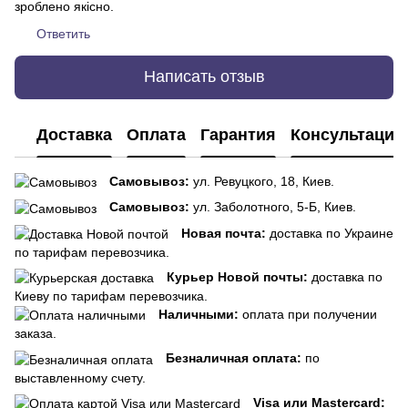
зроблено якісно.
Ответить
Написать отзыв
Доставка
Оплата
Гарантия
Консультация
Самовывоз:
ул. Ревуцкого, 18, Киев.
Самовывоз:
ул. Заболотного, 5-Б, Киев.
Новая почта:
доставка по Украине
по тарифам перевозчика.
Курьер Новой почты:
доставка по
Киеву по тарифам перевозчика.
Наличными:
оплата при получении
заказа.
Безналичная оплата:
по
выставленному счету.
Visa или Mastercard: