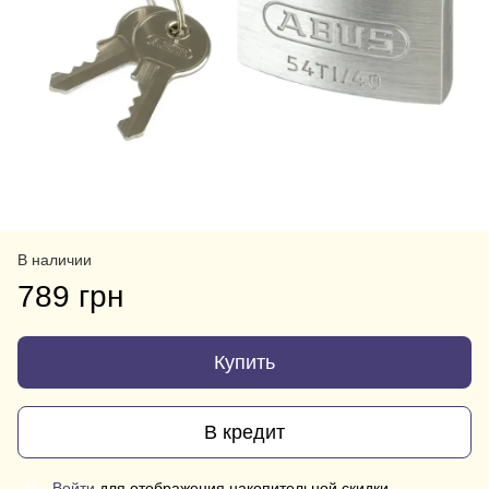
В наличии
789 грн
Купить
В кредит
Войти
для отображения накопительной скидки
%