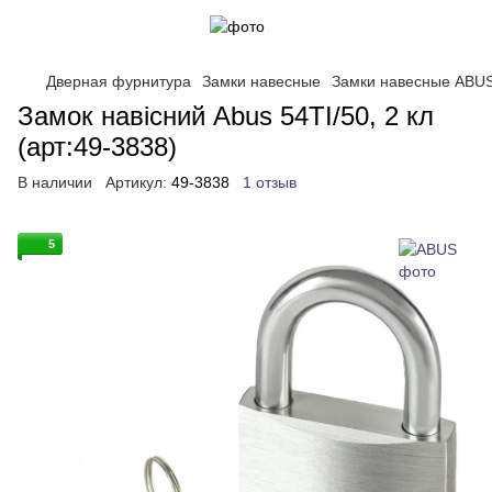
Дверная фурнитура
Замки навесные
Замки навесные ABU
Замок навісний Abus 54TI/50, 2 кл
(арт:49-3838)
В наличии
Артикул:
49-3838
1 отзыв
5