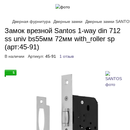
Дверная фурнитура
Дверные замки
Дверные замки SANTO
Замок врезной Santos 1-way din 712
ss univ bs55мм 72мм with_roller sp
(арт:45-91)
В наличии
Артикул:
45-91
1 отзыв
5