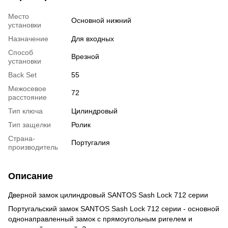
Место
Основной нижний
установки
Назначение
Для входных
Способ
Врезной
установки
Back Set
55
Межосевое
72
расстояние
Тип ключа
Цилиндровый
Тип защелки
Ролик
Страна-
Португалия
производитель
Описание
Дверной замок цилиндровый SANTOS Sash Lock 712 серии
Португальский замок SANTOS Sash Lock 712 серии - основной
однонаправленный замок с прямоугольным ригелем и