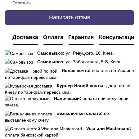
Ответить
Написать отзыв
Доставка
Оплата
Гарантия
Консультация
Самовывоз:
ул. Ревуцкого, 18, Киев.
Самовывоз:
ул. Заболотного, 5-Б, Киев.
Новая почта:
доставка по Украине
по тарифам перевозчика.
Курьер Новой почты:
доставка по
Киеву по тарифам перевозчика.
Наличными:
оплата при получении
заказа.
Безналичная оплата:
по
выставленному счету.
Visa или Mastercard:
оплата банковской картой.