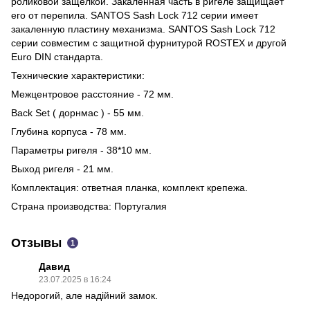
роликовой защелкой. Закаленная часть в ригеле защищает
его от перепила. SANTOS Sash Lock 712 серии имеет
закаленную пластину механизма. SANTOS Sash Lock 712
серии совместим с защитной фурнитурой ROSTEX и другой
Euro DIN стандарта.
Технические характеристики:
Межцентровое расстояние - 72 мм.
Back Set ( дорнмас ) - 55 мм.
Глубина корпуса - 78 мм.
Параметры ригеля - 38*10 мм.
Выход ригеля - 21 мм.
Комплектация: ответная планка, комплект крепежа.
Страна производства: Португалия
Отзывы
1
Давид
23.07.2025 в 16:24
Недорогий, але надійний замок.