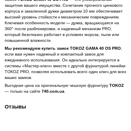
защитник вашего имущества. Сочетание прочного цинкового
корпуса и закаленной дужки диаметром 10 мм обеспечивает
высокий уровень стойкости к механическим повреждениям.
Ключевая особенность модели — дужка, вращающаяся на
360° после разблокировки, и надежный механизм PRO,
который безотказно работает в условиях мороза, пыли или
повышенной влажности.
Мы рекомендуем купить замок TOKOZ GAMA 40 OS PRO
,
если вам нужен надежный и компактный замок для
ежедневного использования. Он идеально интегрируется в
системы «Мастер-ключ» вместе с другой фурнитурой линейки
TOKOZ PRO, позволяя использовать всего один ключ для всех
ваших замков.
Выгодная цена на оригинальную чешскую фурнитуру
TOKOZ
— только на сайте
740.com.ua
.
Отзывы