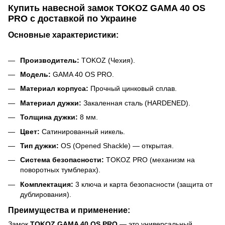
Купить навесной замок TOKOZ GAMA 40 OS
PRO с доставкой по Украине
Основные характеристики:
Производитель:
TOKOZ (Чехия).
Модель:
GAMA 40 OS PRO.
Материал корпуса:
Прочный цинковый сплав.
Материал дужки:
Закаленная сталь (HARDENED).
Толщина дужки:
8 мм.
Цвет:
Сатинированный никель.
Тип дужки:
OS (Opened Shackle) — открытая.
Система безопасности:
TOKOZ PRO (механизм на
поворотных тумблерах).
Комплектация:
3 ключа и карта безопасности (защита от
дублирования).
Преимущества и применение:
Замок
TOKOZ GAMA 40 OS PRO
— это универсальный