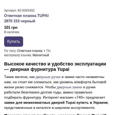
Артикул: 40-0083492
Ответная планка TUPAI
2870 153 черный
101 грн
В наличии
Купить
По типу
Ответная планка
По
материалу язычка
Магнитный
Высокое качество и удобство эксплуатации
— дверная фурнитура Tupai
Такие мелочи, как
дверные ручки
и замки часто незаметны
нам, но стоит им сломаться, как уровень комфорта бытовой
жизни резко снижается. Чтобы
дверные замки
и ручки
работали безотказно долгие годы, важно правильно
подбирать фурнитуру. Интернет магазин «740» предлагает
замки для межкомнатных дверей Tupai купить в Украине
,
представленные в каталоге в широком ассортименте.