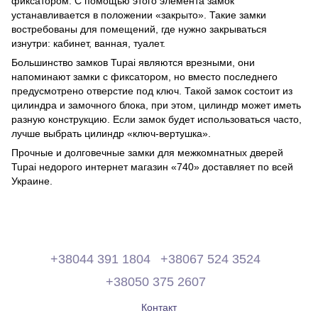
фиксатором. С помощью этого элемента замок
устанавливается в положении «закрыто». Такие замки
востребованы для помещений, где нужно закрываться
изнутри: кабинет, ванная, туалет.
Большинство замков Tupai являются врезными, они
напоминают замки с фиксатором, но вместо последнего
предусмотрено отверстие под ключ. Такой замок состоит из
цилиндра и замочного блока, при этом, цилиндр может иметь
разную конструкцию. Если замок будет использоваться часто,
лучше выбрать цилиндр «ключ-вертушка».
Прочные и долговечные замки для межкомнатных дверей
Tupai недорого интернет магазин «740» доставляет по всей
Украине.
+38044 391 1804
+38067 524 3524
+38050 375 2607
Контакт