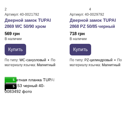
2
4
Артикул: 40-0021792
Артикул: 40-0029792
Дверной замок TUPAI
Дверной замок TUPAI
2869 WC 50/90 хром
2868 PZ 50/85 черный
569 грн
718 грн
В наличии
В наличии
Купить
Купить
По типу
WC-санузловый
По
По типу
PZ-цилиндровый
По
материалу язычка
Магнитный
материалу язычка
Магнитный
5
5