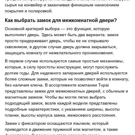
сырья на конвейер и заканчивая финишным нанесением
покрытия и полировкой.
Как выбрать замок для межкомнатной двери?
Основной критерий выбора — это функция, которую
выполняет дверь. Здесь может быть два варианта: замок
просто придерживает дверь, чтобы ее не открывало
сквозняком, в другом случае дверь должна закрываться,
защищать комнату от нежелательного проникновения.
В первом случае используются самые простые механизмы,
которые, в силу простоты конструкции, могут прослужить
долгие годы. Для надежного запирания дверей используются
более сложные замки, которые не позволяют войти в комнату,
без наличия ключа. В ассортименте компании Tupai
представлены замки для межкомнатных дверей, с обычным и
магнитным замком. Чтобы вы могли легко выбрать
подходящий замок, возле каждой модели представлены
подробные характеристики, с указанием ширины, высоты
планки, высоты корпуса замка, межосевого расстояния.
Замки с фиксатором оснащаются язычком, который
приводится в движение пружиной или магнитом, а также