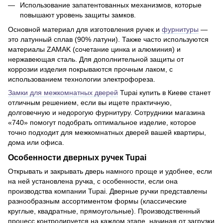
Использование запатентованных механизмов, которые
повышают уровень защиты замков.
Основной материал для изготовления ручек и
фурнитуры
—
это латунный сплав (90% латуни). Также часто используются
материалы ZAMAK (сочетание цинка и алюминия) и
нержавеющая сталь. Для дополнительной защиты от
коррозии изделия покрываются прочным лаком, с
использованием технологии электрофореза.
Замки для межкомнатных дверей
Tupai купить в Киеве станет
отличным решением, если вы ищете практичную,
долговечную и недорогую фурнитуру. Сотрудники магазина
«740» помогут подобрать оптимальное изделие, которое
точно подходит для межкомнатных дверей вашей квартиры,
дома или офиса.
Особенности дверных ручек Tupai
Открывать и закрывать дверь намного проще и удобнее, если
на ней установлена ручка, с особенности, если она
производства компании Tupai. Дверные ручки представлены
разнообразным ассортиментом формы (классические
круглые, квадратные, прямоугольные). Производственный
процесс контролируется на каждом этапе, начиная от загрузки