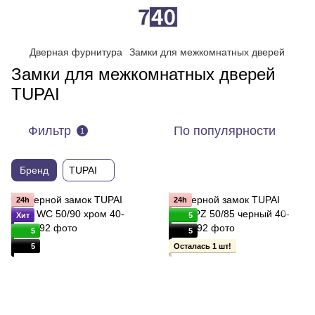
Дверная фурнитура
Замки для межкомнатных дверей
Замки для межкомнатных дверей
TUPAI
Фильтр
По популярности
1
Бренд
TUPAI
24h
24h
Хит
5
5
5
5
Осталась 1 шт!