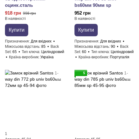
оцинк.сталь
bs60мм 90мм sp
918 грн
952 грн
998 грн
В наявності
В наявності
Купити
Купити
Призначення
Для вхідних
Призначення
Для вхідних
Міжосьова відстань
85
Back
Міжосьова відстань
90
Back
Set
65
Тип ключа
Циліндровий
Set
60
Тип ключа
Циліндровий
Країна-виробник
Україна
Країна-виробник
Португалія
5
1