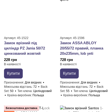
Артикул: 45-1522
Артикул: 45-1596
Замок врізний під
Замок ASSA ABLOY
циліндр PZ Jania 50/72
20/55/72 правий, планка
цинкований жовтий
20x235mm, lob yeti
228 грн
728 грн
В наявності
В наявності
Купити
Купити
Призначення
Для вхідних
Призначення
Для вхідних
Міжосьова відстань
72
Back
Міжосьова відстань
72
Back
Set
50
Тип ключа
Циліндровий
Set
55
Тип ключа
Циліндровий
Країна-виробник
Польща
Країна-виробник
Польща
Безкоштовна доставка