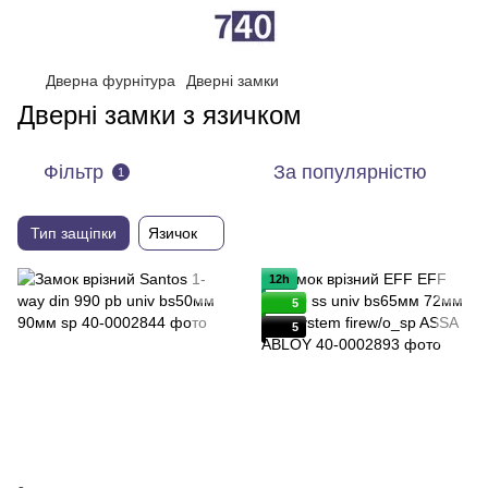
Дверна фурнітура
Дверні замки
Дверні замки з язичком
Фільтр
За популярністю
1
Тип защіпки
Язичок
12h
5
5