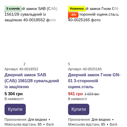
5 ключів
Новинка
−8%
2
5
Артикул: 40-0018552
Артикул: 40-0025165
Дверний замок SAB
Дверний замок Гном GN-
(САБ) 1561/28 сувальдний
01 3-сторонній
із защіпкою
оцинк.сталь
5 304 грн
941 грн
1 023 грн
В наявності
В наявності
Купити
Купити
Призначення
Для вхідних
Призначення
Для вхідних
Міжосьова відстань
85
Back
Міжосьова відстань
85
Back