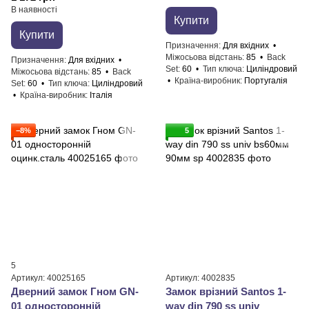
В наявності
Купити
Купити
Призначення
Для вхідних
Міжосьова відстань
85
Back
Призначення
Для вхідних
Set
60
Тип ключа
Циліндровий
Міжосьова відстань
85
Back
Країна-виробник
Португалія
Set
60
Тип ключа
Циліндровий
Країна-виробник
Італія
−8%
5
5
Артикул: 40025165
Артикул: 4002835
Дверний замок Гном GN-
Замок врізний Santos 1-
01 односторонній
way din 790 ss univ