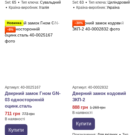
Set
65
Тип ключа
Сувальдний
Set
63
Тип ключа
Циліндровий
Країна-виробник
Італія
Країна-виробник
Україна
Новинка
−30%
−8%
Артикул: 40-0025167
Артикул: 40-0002832
Дверний замок Гном GN-
Дверний замок кодовий
03 односторонній
ЗКП-2
оцинк.сталь
888 грн
1 269 грн
В наявності
711 грн
773 грн
В наявності
Купити
Купити
Призначення
Для вхідних
Тип