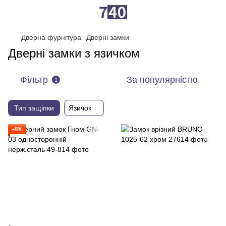
Дверна фурнітура
Дверні замки
Дверні замки з язичком
Фільтр
За популярністю
1
Тип защіпки
Язичок
−8%