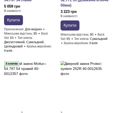
50мм)
5 059 грн
В наявності
3 223 грн
В наявності
Купити
Купити
Призначення
Для вхідних
Міжосьова відстань
85
Back
Міжосьова відстань
85
Back
Set
63
Тип ключа
Set
65
Тип ключа
Сувальдний
Двосистемний, Сувальдний,
Країна-виробник
Італія
Циліндровий
Країна-виробник
Італія
5 ключів