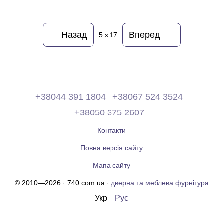
Назад
Вперед
5
з 17
+38044 391 1804
+38067 524 3524
+38050 375 2607
Контакти
Повна версія сайту
Мапа сайту
© 2010—2026 · 740.com.ua ·
дверна та меблева фурнітура
Укр
Рус