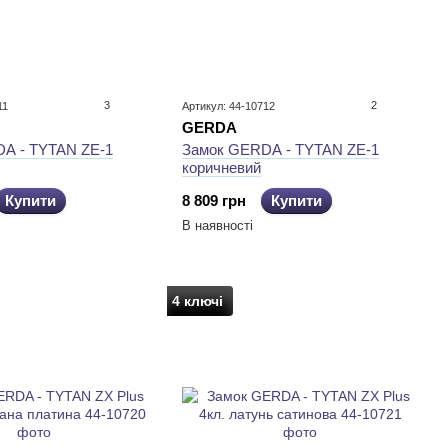
3
2
11
Артикул: 44-10712
GERDA
A - TYTAN ZE-1
Замок GERDA - TYTAN ZE-1
коричневий
Купити
8 809 грн
Купити
В наявності
4 ключі