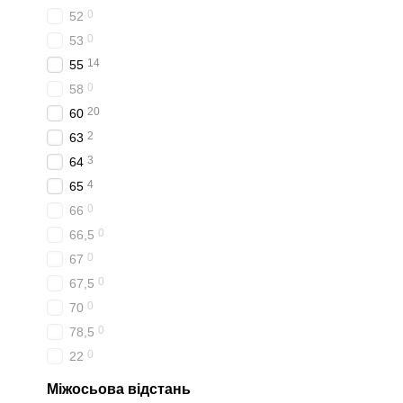
0
52
0
53
14
55
0
58
20
60
2
63
3
64
4
65
0
66
0
66,5
0
67
0
67,5
0
70
0
78,5
0
22
Міжосьова відстань