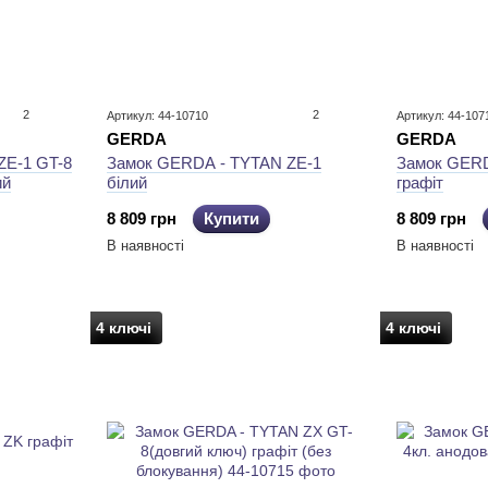
2
2
Артикул: 44-10710
Артикул: 44-107
GERDA
GERDA
ZE-1 GT-8
Замок GERDA - TYTAN ZE-1
Замок GERD
ий
білий
графіт
8 809 грн
Купити
8 809 грн
В наявності
В наявності
4 ключі
4 ключі