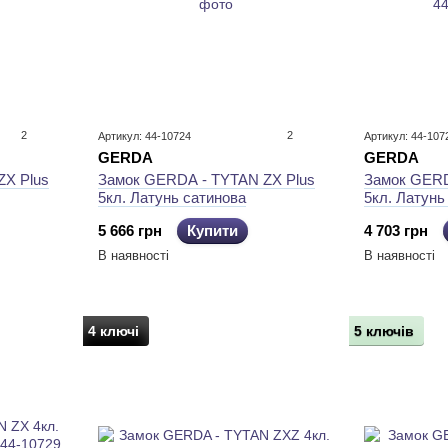
2
2
Артикул: 44-10724
Артикул: 44-107
GERDA
GERDA
ZX Plus
Замок GERDA - TYTAN ZX Plus
Замок GERD
5кл. Латунь сатинова
5кл. Латунь
планок)
5 666 грн
Купити
4 703 грн
В наявності
В наявності
4 ключі
5 ключів