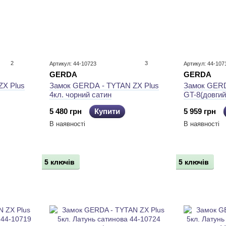
2
3
Артикул: 44-10723
Артикул: 44-107
GERDA
GERDA
ZX Plus
Замок GERDA - TYTAN ZX Plus
Замок GERD
4кл. чорний сатин
GT-8(довгий
сатинова
5 480 грн
Купити
5 959 грн
В наявності
В наявності
5 ключів
5 ключів