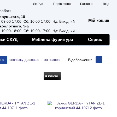
Порівняння
Укр
Рус
Бажання
Вхід
роботи:
Ревуцького, 18
Мій кошик
: 09:00-17:00, Сб: 10:00-17:00, Нд: Вихідний
Заболотного, 5-Б
: 10:00-18:00, Сб: 10:00-17:00, Нд: Вихідний
мки СКУД
Меблева фурнітура
Сервіс
Відображення:
стю
спочатку дешевше
за назвою
4 ключі