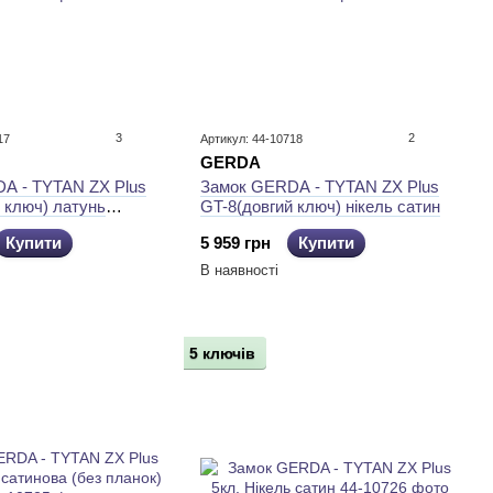
3
2
17
Артикул: 44-10718
GERDA
A - TYTAN ZX Plus
Замок GERDA - TYTAN ZX Plus
 ключ) латунь
GT-8(довгий ключ) нікель сатин
Купити
5 959 грн
Купити
В наявності
5 ключів