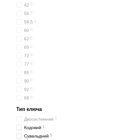
0
42
0
55
0
58.5
0
60
0
62
0
69
0
72
0
77
0
85
0
90
0
92
0
68
Тип ключа
0
Двосистемний
1
Кодовий
5
Сувальдний