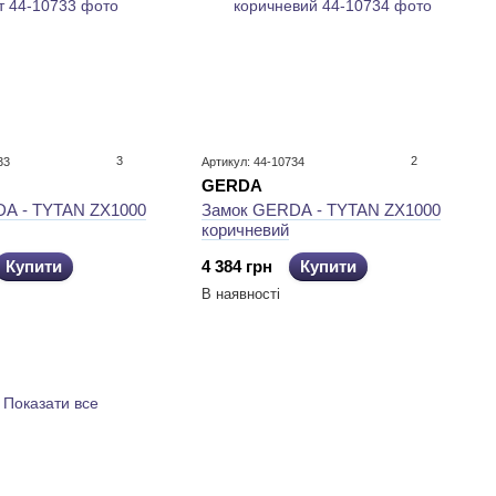
3
2
33
Артикул: 44-10734
GERDA
A - TYTAN ZX1000
Замок GERDA - TYTAN ZX1000
коричневий
Купити
4 384 грн
Купити
В наявності
Показати все