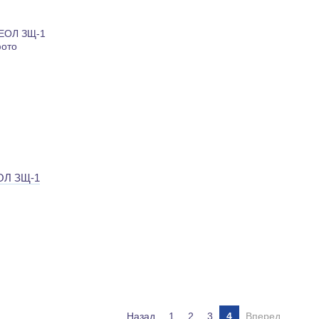
ОЛ ЗЩ-1
Назад
1
2
3
4
Вперед