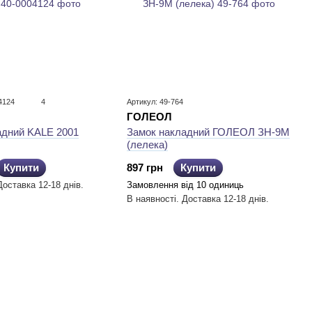
4124
4
Артикул: 49-764
ГОЛЕОЛ
Замок накладний ГОЛЕОЛ ЗН-9М
адний KALE 2001
(лелека)
897 грн
Купити
Купити
Замовлення від 10 одиниць
Доставка 12-18 днів.
В наявності. Доставка 12-18 днів.