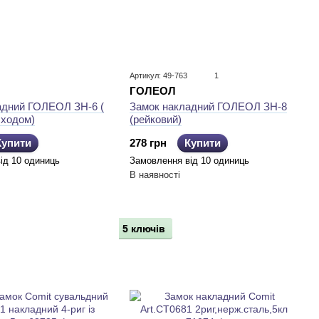
Артикул: 49-763
1
ГОЛЕОЛ
адний ГОЛЕОЛ ЗН-6 (
Замок накладний ГОЛЕОЛ ЗН-8
 ходом)
(рейковий)
Купити
278 грн
Купити
ід 10 одиниць
Замовлення від 10 одиниць
В наявності
5 ключів