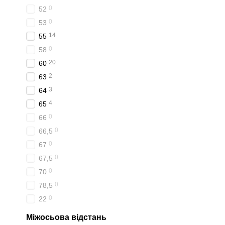
0
52
0
53
14
55
0
58
20
60
2
63
3
64
4
65
0
66
0
66,5
0
67
0
67,5
0
70
0
78,5
0
22
Міжосьова відстань