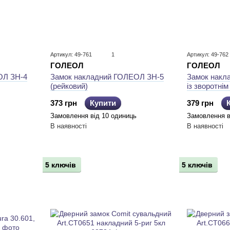
Артикул: 49-761
1
Артикул: 49-762
ГОЛЕОЛ
ГОЛЕОЛ
ОЛ ЗН-4
Замок накл
Замок накладний ГОЛЕОЛ ЗН-5
із зворотнім
(рейковий)
379 грн
373 грн
Купити
Замовлення в
Замовлення від 10 одиниць
В наявності
В наявності
5 ключів
5 ключів