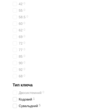
0
42
0
55
0
58.5
0
60
0
62
0
69
0
72
0
77
0
85
0
90
0
92
0
68
Тип ключа
0
Двосистемний
1
Кодовий
5
Сувальдний