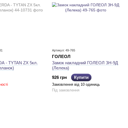
31
Артикул: 49-765
ГОЛЕОЛ
A - TYTAN ZX 5кл.
Замок накладний ГОЛЕОЛ ЗН-9Д
планок)
(Лелека)
926 грн
Купити
ності
Замовлення від 10 одиниць
Під замовлення