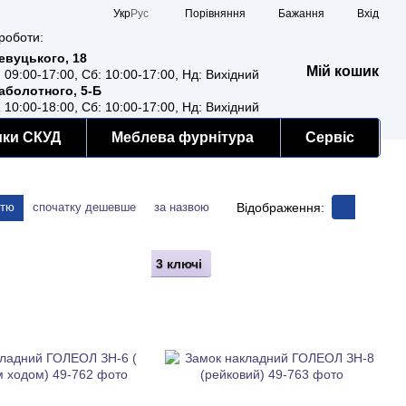
Порівняння
Укр
Рус
Бажання
Вхід
роботи:
Ревуцького, 18
Мій кошик
: 09:00-17:00, Сб: 10:00-17:00, Нд: Вихідний
Заболотного, 5-Б
: 10:00-18:00, Сб: 10:00-17:00, Нд: Вихідний
мки СКУД
Меблева фурнітура
Сервіс
Відображення:
стю
спочатку дешевше
за назвою
3 ключі