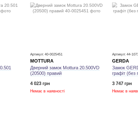
Артикул: 40-0025451
Артикул: 44-107
MOTTURA
GERDA
20.501
Дверний замок ​Mottura 20.500VD
Замок GERD
(20500) правий
графіт (без 
4 023 грн
3 747 грн
Немає в наявності
Немає в наяв