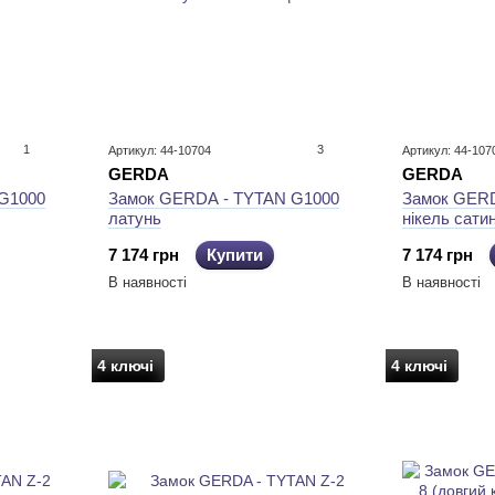
1
3
Артикул: 44-10704
Артикул: 44-107
GERDA
GERDA
G1000
Замок GERDA - TYTAN G1000
Замок GERD
латунь
нікель сати
7 174 грн
Купити
7 174 грн
В наявності
В наявності
4 ключі
4 ключі