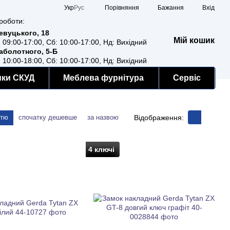
Порівняння
Укр
Рус
Бажання
Вхід
роботи:
Ревуцького, 18
Мій кошик
: 09:00-17:00, Сб: 10:00-17:00, Нд: Вихідний
Заболотного, 5-Б
: 10:00-18:00, Сб: 10:00-17:00, Нд: Вихідний
мки СКУД
Меблева фурнітура
Сервіс
Відображення:
стю
спочатку дешевше
за назвою
4 ключі