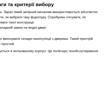
ги та критерії вибору
к. Зараз такий запірний механізм використовується абсолютно
те, як вибрати таку фурнітуру. Спробуємо з’ясувати, як
аги такої конструкції.
 виконувати складні маніпуляції з дверима. Такий пристрій
 простий.
зується в ізольованому корпусі. Це полегшує техобслуговування