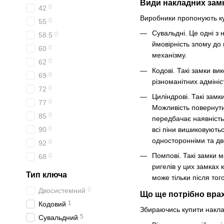
Види накладних зам
0
42
Виробники пропонують куп
0
55
Сувальдні. Це одні з 
0
58.5
ймовірність злому до 
0
60
механізму.
0
62
Кодові. Такі замки ви
0
69
різноманітних адміні
0
72
Циліндрові. Такі зам
0
77
Можливість повернути
0
85
передбачає наявність
0
90
всі піни вишиковують
односторонніми та дв
0
92
Помпові. Такі замки м
0
68
ригелів у цих замках 
Тип ключа
може тільки після тог
0
Двосистемний
Що ще потрібно врах
1
Кодовий
Збираючись купити наклад
5
Сувальдний