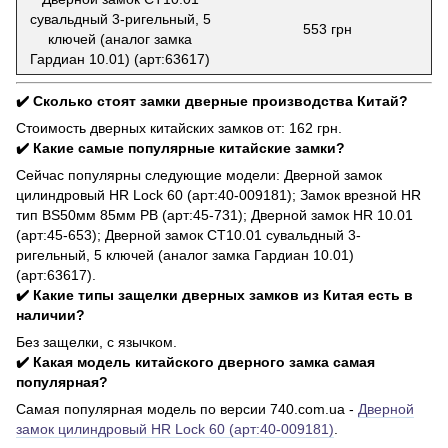
сувальдный 3-ригельный, 5
553 грн
ключей (аналог замка
Гардиан 10.01) (арт:63617)
✔️ Сколько стоят замки дверные производства Китай?
Стоимость дверных китайских замков от: 162 грн.
✔️ Какие самые популярные китайские замки?
Сейчас популярны следующие модели: Дверной замок
цилиндровый HR Lock 60 (арт:40-009181); Замок врезной HR
тип BS50мм 85мм PB (арт:45-731); Дверной замок HR 10.01
(арт:45-653); Дверной замок CТ10.01 сувальдный 3-
ригельный, 5 ключей (аналог замка Гардиан 10.01)
(арт:63617).
✔️ Какие типы защелки дверных замков из Китая есть в
наличии?
Без защелки, с язычком.
✔️ Какая модель китайского дверного замка самая
популярная?
Самая популярная модель по версии 740.com.ua -
Дверной
замок цилиндровый HR Lock 60 (арт:40-009181)
.