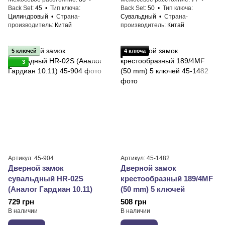
Back Set
45
Тип ключа
Back Set
50
Тип ключа
Цилиндровый
Страна-
Сувальдный
Страна-
производитель
Китай
производитель
Китай
5 ключей
4 ключа
3
Артикул: 45-904
Артикул: 45-1482
Дверной замок
Дверной замок
сувальдный HR-02S
крестообразный 189/4MF
(Аналог Гардиан 10.11)
(50 mm) 5 ключей
729 грн
508 грн
В наличии
В наличии