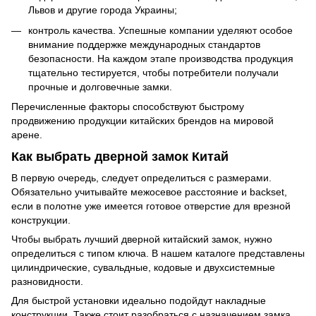
Львов и другие города Украины;
контроль качества. Успешные компании уделяют особое
внимание поддержке международных стандартов
безопасности. На каждом этапе производства продукция
тщательно тестируется, чтобы потребители получали
прочные и долговечные замки.
Перечисленные факторы способствуют быстрому
продвижению продукции китайских брендов на мировой
арене.
Как выбрать дверной замок Китай
В первую очередь, следует определиться с размерами.
Обязательно учитывайте межосевое расстояние и backset,
если в полотне уже имеется готовое отверстие для врезной
конструкции.
Чтобы выбрать лучший дверной китайский замок, нужно
определиться с типом ключа. В нашем каталоге представлены
цилиндрические, сувальдные, кодовые и двухсистемные
разновидности.
Для быстрой установки идеально подойдут накладные
конструкции. Также стоит разобраться с назначением замка.