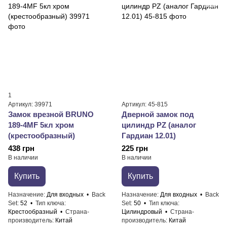
1
Артикул: 39971
Артикул: 45-815
Замок врезной BRUNO
Дверной замок под
189-4MF 5кл хром
цилиндр PZ (аналог
(крестообразный)
Гардиан 12.01)
438 грн
225 грн
В наличии
В наличии
Купить
Купить
Назначение
Для входных
Back
Назначение
Для входных
Back
Set
52
Тип ключа
Set
50
Тип ключа
Крестообразный
Страна-
Цилиндровый
Страна-
производитель
Китай
производитель
Китай