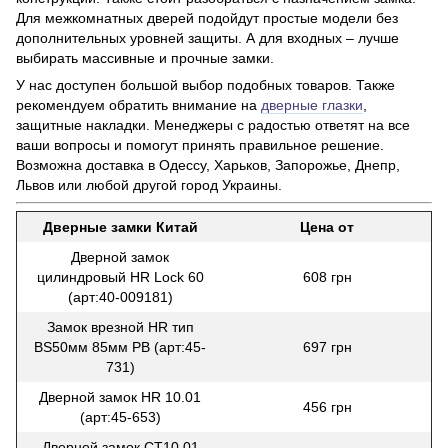
Для межкомнатных дверей подойдут простые модели без
дополнительных уровней защиты. А для входных – лучше
выбирать массивные и прочные замки.
У нас доступен большой выбор подобных товаров. Также
рекомендуем обратить внимание на
дверные глазки
,
защитные накладки. Менеджеры с радостью ответят на все
ваши вопросы и помогут принять правильное решение.
Возможна доставка в Одессу, Харьков, Запорожье, Днепр,
Львов или любой другой город Украины.
Дверные замки Китай
Цена от
Дверной замок
цилиндровый HR Lock 60
608 грн
(арт:40-009181)
Замок врезной HR тип
BS50мм 85мм PB (арт:45-
697 грн
731)
Дверной замок HR 10.01
456 грн
(арт:45-653)
Дверной замок CТ10.01