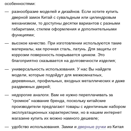
особенностями:
разнообразие моделей и дизайнов. Если хотите купить
дверной замок Китай с сувальдным или цилиндровым
механизмом, то доступны десятки вариантов с разными
габаритами, стилем оформления и дополнительными
функциями;
высокое качество. При изготовлении используются такие
материалы, как прочная сталь, латунь. Для защиты от
коррозии поверхность покрывается цинком. Это
благоприятно сказывается на долговечности изделия;
универсальность использования. У нас Вы найдете
модели, которые подойдут для межкомнатных,
деревянных, профильных, входных металлических и даже
раздвижных дверей;
недорогие аналоги. Вам не нужно переплачивать за
“громкое” название бренда, поскольку китайские
производители предлагают товары с идентичным набором
эксплуатационных характеристики, но в нашем интернет
магазине купить их можно намного дешевле;
удобство использования. Замки и
дверные ручки
из Китая