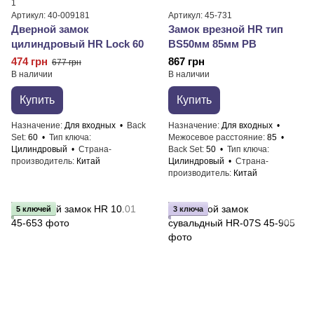
1
Артикул: 40-009181
Артикул: 45-731
Дверной замок
Замок врезной HR тип
цилиндровый HR Lock 60
BS50мм 85мм PB
474 грн
867 грн
677 грн
В наличии
В наличии
Купить
Купить
Назначение
Для входных
Back
Назначение
Для входных
Set
60
Тип ключа
Межосевое расстояние
85
Цилиндровый
Страна-
Back Set
50
Тип ключа
производитель
Китай
Цилиндровый
Страна-
производитель
Китай
5 ключей
3 ключа