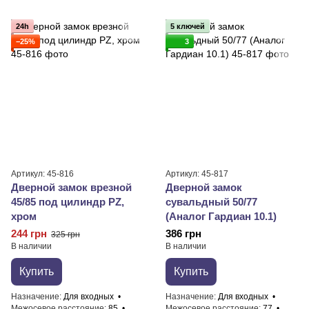
24h
5 ключей
−25%
3
Артикул: 45-816
Артикул: 45-817
Дверной замок врезной
Дверной замок
45/85 под цилиндр PZ,
сувальдный 50/77
хром
(Аналог Гардиан 10.1)
244 грн
386 грн
325 грн
В наличии
В наличии
Купить
Купить
Назначение
Для входных
Назначение
Для входных
Межосевое расстояние
85
Межосевое расстояние
77