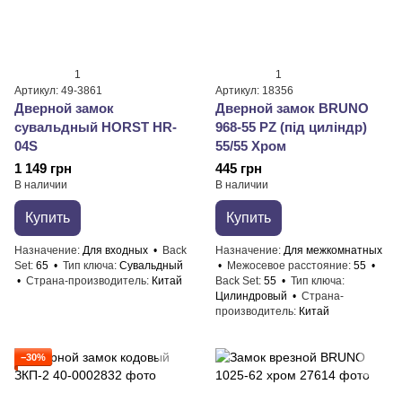
1
1
Артикул: 49-3861
Артикул: 18356
Дверной замок
Дверной замок BRUNO
сувальдный HORST HR-
968-55 PZ (під циліндр)
04S
55/55 Хром
1 149 грн
445 грн
В наличии
В наличии
Купить
Купить
Назначение
Для входных
Back
Назначение
Для межкомнатных
Set
65
Тип ключа
Сувальдный
Межосевое расстояние
55
Страна-производитель
Китай
Back Set
55
Тип ключа
Цилиндровый
Страна-
производитель
Китай
−30%