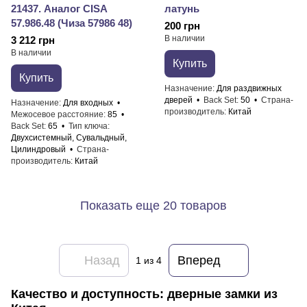
21437. Аналог CISA
латунь
57.986.48 (Чиза 57986 48)
200 грн
В наличии
3 212 грн
В наличии
Купить
Купить
Назначение
Для раздвижных
дверей
Back Set
50
Страна-
Назначение
Для входных
производитель
Китай
Межосевое расстояние
85
Back Set
65
Тип ключа
Двухсистемный, Сувальдный,
Цилиндровый
Страна-
производитель
Китай
Показать еще 20 товаров
Назад
Вперед
1
из 4
Качество и доступность: дверные замки из