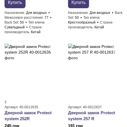
Купить
Купить
Назначение
Для входных
Назначение
Для входных
Back
Межосевое расстояние
77
Set
50
Тип ключа
Back Set
50
Тип ключа
Крестообразный
Страна-
Сувальдный
Страна-
производитель
Китай
производитель
Китай
2
Артикул: 40-0012635
Артикул: 40-0012637
Дверной замок ​Protect
Дверной замок ​Protect
system 252R
system 257 R
245 грн
191 грн