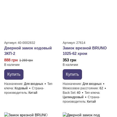
Артикул: 40-0002832
Артикул: 27614
Дверной замок кодовый
Замок врезной BRUNO
ЗКП-2
1025-62 хром
888 грн
353 грн
1 269 грн
В наличии
В наличии
Купить
Купить
Назначение
Для входных
Тип
Назначение
Для входных
ключа
Кодовый
Страна-
Межосевое расстояние
62
производитель
Китай
Back Set
40
Тип ключа
Цилиндровый
Страна-
производитель
Китай