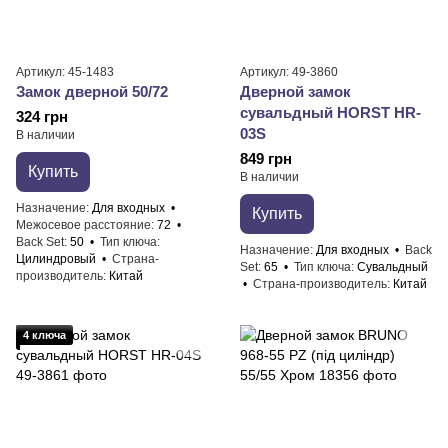
Артикул: 45-1483
Артикул: 49-3860
Замок дверной 50/72
Дверной замок
сувальдный HORST HR-
324 грн
03S
В наличии
849 грн
Купить
В наличии
Назначение
Для входных
Купить
Межосевое расстояние
72
Back Set
50
Тип ключа
Назначение
Для входных
Back
Цилиндровый
Страна-
Set
65
Тип ключа
Сувальдный
производитель
Китай
Страна-производитель
Китай
4 ключа