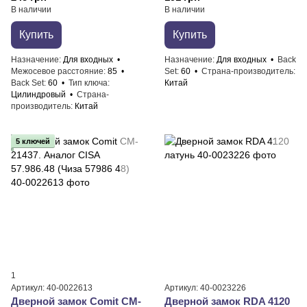
В наличии
В наличии
Купить
Купить
Назначение
Для входных
Назначение
Для входных
Back
Межосевое расстояние
85
Set
60
Страна-производитель
Back Set
60
Тип ключа
Китай
Цилиндровый
Страна-
производитель
Китай
5 ключей
1
Артикул: 40-0022613
Артикул: 40-0023226
Дверной замок Comit CM-
Дверной замок RDA 4120