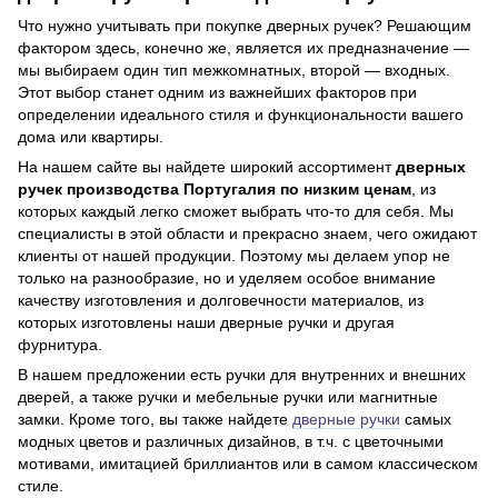
Что нужно учитывать при покупке дверных ручек? Решающим
фактором здесь, конечно же, является их предназначение —
мы выбираем один тип межкомнатных, второй — входных.
Этот выбор станет одним из важнейших факторов при
определении идеального стиля и функциональности вашего
дома или квартиры.
На нашем сайте вы найдете широкий ассортимент
дверных
ручек производства Португалия по низким ценам
, из
которых каждый легко сможет выбрать что-то для себя. Мы
специалисты в этой области и прекрасно знаем, чего ожидают
клиенты от нашей продукции. Поэтому мы делаем упор не
только на разнообразие, но и уделяем особое внимание
качеству изготовления и долговечности материалов, из
которых изготовлены наши дверные ручки и другая
фурнитура.
В нашем предложении есть ручки для внутренних и внешних
дверей, а также ручки и мебельные ручки или магнитные
замки. Кроме того, вы также найдете
дверные ручки
самых
модных цветов и различных дизайнов, в т.ч. с цветочными
мотивами, имитацией бриллиантов или в самом классическом
стиле.