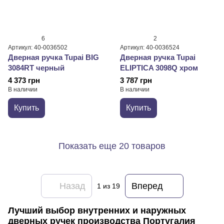
6
2
Артикул: 40-0036502
Артикул: 40-0036524
Дверная ручка Tupai BIG
Дверная ручка Tupai
3084RT черный
ELIPTICA 3098Q хром
4 373 грн
3 787 грн
В наличии
В наличии
Купить
Купить
Показать еще 20 товаров
Назад
Вперед
1
из 19
Лучший выбор внутренних и наружных
дверных ручек производства Португалия