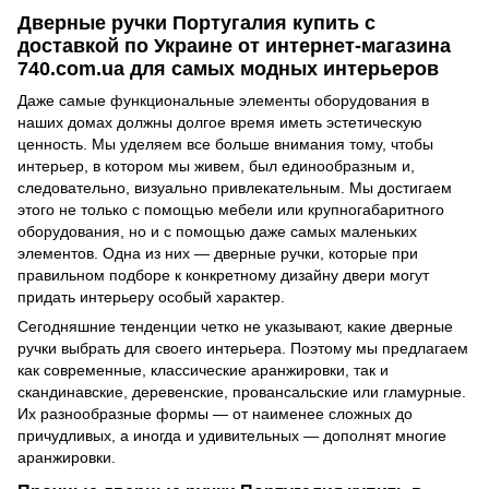
Дверные ручки Португалия купить с
доставкой по Украине от интернет-магазина
740.com.ua для самых модных интерьеров
Даже самые функциональные элементы оборудования в
наших домах должны долгое время иметь эстетическую
ценность. Мы уделяем все больше внимания тому, чтобы
интерьер, в котором мы живем, был единообразным и,
следовательно, визуально привлекательным. Мы достигаем
этого не только с помощью мебели или крупногабаритного
оборудования, но и с помощью даже самых маленьких
элементов. Одна из них — дверные ручки, которые при
правильном подборе к конкретному дизайну двери могут
придать интерьеру особый характер.
Сегодняшние тенденции четко не указывают, какие дверные
ручки выбрать для своего интерьера. Поэтому мы предлагаем
как современные, классические аранжировки, так и
скандинавские, деревенские, провансальские или гламурные.
Их разнообразные формы — от наименее сложных до
причудливых, а иногда и удивительных — дополнят многие
аранжировки.