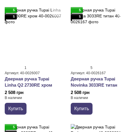
5
5
5
5
1
5
Артикул: 40-0026007
Артикул: 40-0026167
Дверная ручка Tupai
Дверная ручка Tupai
Linha Q2 2730RE хром
Novinka 3033RE титан
2 508 грн
2 508 грн
В наличии
В наличии
Купить
Купить
5