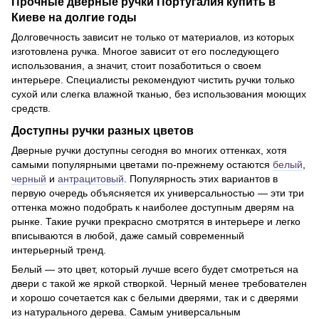
Прочные дверные ручки Португалия купить в
Киеве на долгие годы
Долговечность зависит не только от материалов, из которых
изготовлена ручка. Многое зависит от его последующего
использования, а значит, стоит позаботиться о своем
интерьере. Специалисты рекомендуют чистить ручки только
сухой или слегка влажной тканью, без использования моющих
средств.
Доступны ручки разных цветов
Дверные ручки доступны сегодня во многих оттенках, хотя
самыми популярными цветами по-прежнему остаются
белый
,
черный
и
антрацитовый
. Популярность этих вариантов в
первую очередь объясняется их универсальностью — эти три
оттенка можно подобрать к наиболее доступным дверям на
рынке. Такие ручки прекрасно смотрятся в интерьере и легко
вписываются в любой, даже самый современный
интерьерный тренд.
Белый — это цвет, который лучше всего будет смотреться на
двери с такой же яркой створкой. Черный менее требователен
и хорошо сочетается как с белыми дверями, так и с дверями
из натурального дерева. Самым универсальным