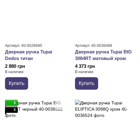
Артикул: 40-0026695
Артикул: 40-0036488
Дверная ручка Tupai
Дверная ручка Tupai BIG
Dedos титан
3084RT матовый хром
2 880 грн
4 373 грн
В наличии
В наличии
Купить
Купить
5
5