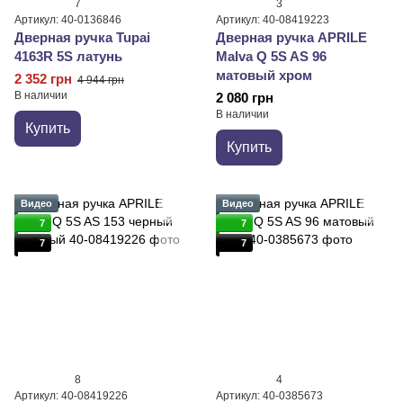
7
3
Артикул: 40-0136846
Артикул: 40-08419223
Дверная ручка Tupai
Дверная ручка APRILE
4163R 5S латунь
Malva Q 5S AS 96
матовый хром
2 352 грн
4 944 грн
В наличии
2 080 грн
В наличии
Купить
Купить
Видео
Видео
7
7
7
7
8
4
Артикул: 40-08419226
Артикул: 40-0385673