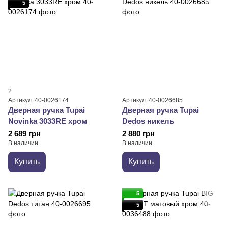
5
2
Артикул: 40-0026174
Артикул: 40-0026685
Дверная ручка Tupai
Дверная ручка Tupai
Novinka 3033RE хром
Dedos никель
2 689 грн
2 880 грн
В наличии
В наличии
Купить
Купить
5
5