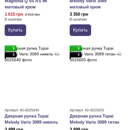
Magnolia Q 5S AS 96
Melody Vario 3089
матовый хром
матовый хром
1 610 грн
3 350 грн
2 012 грн
В наличии
В наличии
Купить
Купить
5
5
5
5
Артикул: 40-0025640
Артикул: 40-0025655
Дверная ручка Tupai
Дверная ручка Tupai
Melody Vario 3089 никель
Melody Vario 3089 титан
3 499 грн
3 499 грн