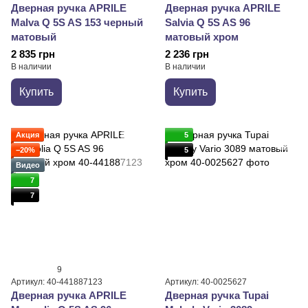
Дверная ручка APRILE
Дверная ручка APRILE
Malva Q 5S AS 153 черный
Salvia Q 5S AS 96
матовый
матовый хром
2 835 грн
2 236 грн
В наличии
В наличии
Купить
Купить
Акция
5
−20%
5
Видео
7
7
9
Артикул: 40-441887123
Артикул: 40-0025627
Дверная ручка APRILE
Дверная ручка Tupai