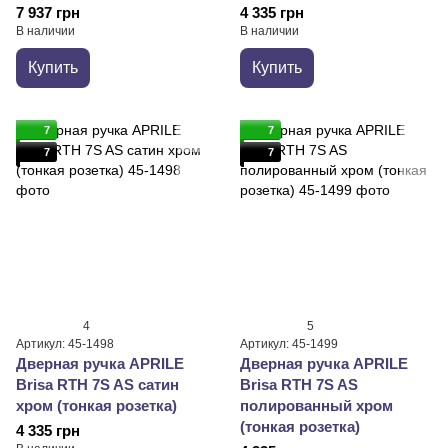
7 937 грн
4 335 грн
В наличии
В наличии
Купить
Купить
7
7
7
7
4
5
Артикул: 45-1498
Артикул: 45-1499
Дверная ручка APRILE
Дверная ручка APRILE
Brisa RTH 7S AS сатин
Brisa RTH 7S AS
хром (тонкая розетка)
полированный хром
(тонкая розетка)
4 335 грн