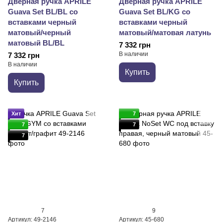
Дверная ручка APRILE
Дверная ручка APRILE
Guava Set BL/BL со
Guava Set BL/KG со
вставками черный
вставками черный
матовый/черный
матовый/матовая латунь
матовый BL/BL
7 332 грн
В наличии
7 332 грн
В наличии
Купить
Купить
Хит
7
7
7
7
7
9
Артикул: 49-2146
Артикул: 45-680