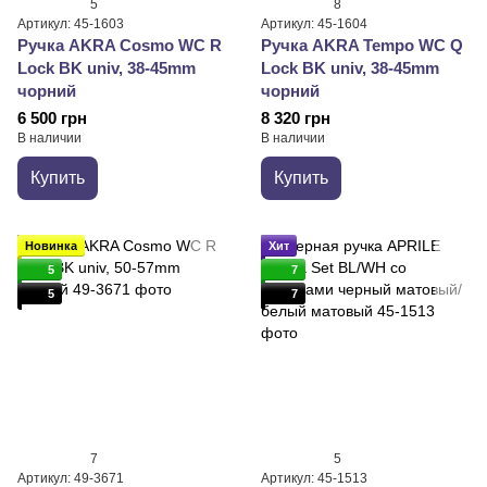
5
8
Артикул: 45-1603
Артикул: 45-1604
Ручка AKRA Cosmo WC R
Ручка AKRA Tempo WC Q
Lock BK univ, 38-45mm
Lock BK univ, 38-45mm
чорний
чорний
6 500 грн
8 320 грн
В наличии
В наличии
Купить
Купить
Новинка
Хит
5
7
5
7
7
5
Артикул: 49-3671
Артикул: 45-1513