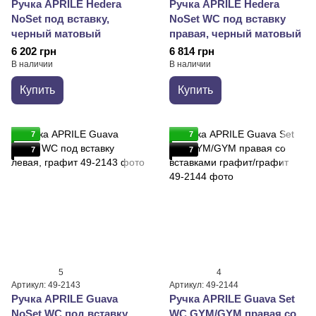
Ручка APRILE Hedera
Ручка APRILE Hedera
NoSet под вставку,
NoSet WC под вставку
черный матовый
правая, черный матовый
6 202 грн
6 814 грн
В наличии
В наличии
Купить
Купить
7
7
7
7
5
4
Артикул: 49-2143
Артикул: 49-2144
Ручка APRILE Guava
Ручка APRILE Guava Set
NoSet WC под вставку
WC GYM/GYM правая со