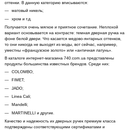
оттенки. В данную категорию вписываются:
матовый никель;
хром и т.д.
Получается очень мягкое и приятное сочетание. Неплохой
вариант основывается на контрасте: темная дверная ручка на
фоне белой двери. Что касается медово-янтарных оттенков,
то они никогда не выходят из моды, вот сейчас, например,
уместны «французское золото» или «античная латунь».
В каталоге интернет-магазина 740.com.ua представлены
продукты большинства известных брендов. Среди них:
COLOMBO;
FIMET;
JADO;
Linea Cali;
Mandelli;
MARTINELLI и другие.
Качество и надежность их дверных ручек премиум класса
подтверждены соответствующими сертификатами и