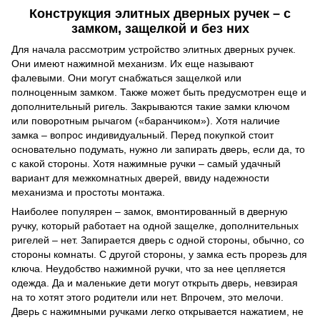
Конструкция элитных дверных ручек – с
замком, защелкой и без них
Для начала рассмотрим устройство элитных дверных ручек.
Они имеют нажимной механизм. Их еще называют
фалевыми. Они могут снабжаться защелкой или
полноценным замком. Также может быть предусмотрен еще и
дополнительный ригель. Закрываются такие замки ключом
или поворотным рычагом («баранчиком»). Хотя наличие
замка – вопрос индивидуальный. Перед покупкой стоит
основательно подумать, нужно ли запирать дверь, если да, то
с какой стороны. Хотя нажимные ручки – самый удачный
вариант для межкомнатных дверей, ввиду надежности
механизма и простоты монтажа.
Наиболее популярен – замок, вмонтированный в дверную
ручку, который работает на одной защелке, дополнительных
ригелей – нет. Запирается дверь с одной стороны, обычно, со
стороны комнаты. С другой стороны, у замка есть прорезь для
ключа. Неудобство нажимной ручки, что за нее цепляется
одежда. Да и маленькие дети могут открыть дверь, невзирая
на то хотят этого родители или нет. Впрочем, это мелочи.
Дверь с нажимными ручками легко открывается нажатием, не