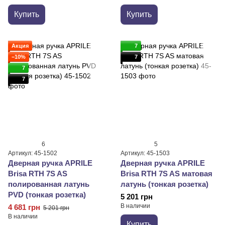
Купить
Купить
Акция
7
−10%
7
7
7
6
5
Артикул: 45-1502
Артикул: 45-1503
Дверная ручка APRILE
Дверная ручка APRILE
Brisa RTH 7S AS
Brisa RTH 7S AS матовая
полированная латунь
латунь (тонкая розетка)
PVD (тонкая розетка)
5 201 грн
В наличии
4 681 грн
5 201 грн
В наличии
Купить