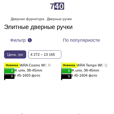
Дверная фурнитура
Дверные ручки
Элитные дверные ручки
Фильтр
По популярности
1
Цена, грн
4 272 – 13 165
Новинка
Новинка
5
5
5
5