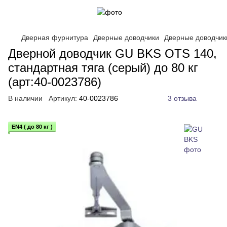
Дверная фурнитура
Дверные доводчики
Дверные доводчик
Дверной доводчик GU BKS OTS 140,
стандартная тяга (серый) до 80 кг
(арт:40-0023786)
В наличии
Артикул:
40-0023786
3 отзыва
EN4 ( до 80 кг )